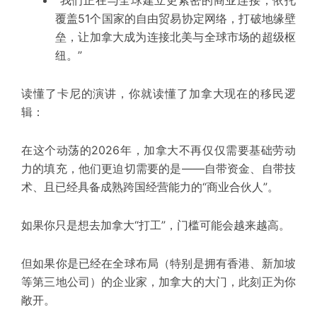
“我们正在与全球建立更紧密的商业连接，依托
覆盖51个国家的自由贸易协定网络，打破地缘壁
垒，让加拿大成为连接北美与全球市场的超级枢
纽。”
读懂了卡尼的演讲，你就读懂了加拿大现在的移民逻
辑：
在这个动荡的2026年，加拿大不再仅仅需要基础劳动
力的填充，他们更迫切需要的是——
自带资金、自带技
术、且已经具备成熟跨国经营能力的“商业合伙人”
。
如果你只是想去加拿大“打工”，门槛可能会越来越高。
但
如果你是已经在全球布局（特别是拥有香港、新加坡
等第三地公司）的企业家
，加拿大的大门，此刻正为你
敞开。