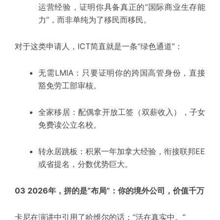
运营经验，证明你具备真正的“国际商业生存能
力”，而非单纯为了移民而移民。
对于这类申请人，ICT简直就是一条
“绿色通道”
：
无需LMIA：
只要证明你的跨国高管身份，直接
豁免劳工部审核。
全家移居：
配偶拿开放工签（双薪收入），子女
免费读公立名校。
转永居跳板：
积累一年加拿大经验，衔接联邦EE
或省提名，分数优势巨大。
03 2026年，拼的是“布局”：你的境外公司，价值千万
卡尼在演讲中引用了哈维尔的话：“活在真实中。”