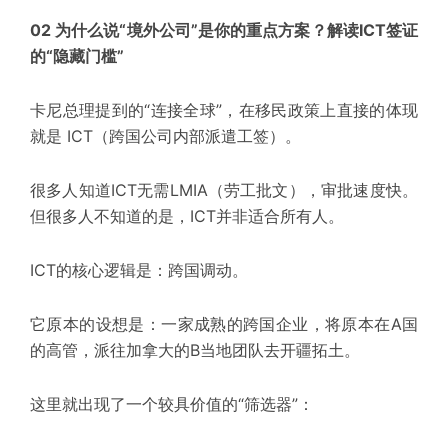
02 为什么说“境外公司”是你的重点方案？解读ICT签证
的“隐藏门槛”
卡尼总理提到的“连接全球”，在移民政策上直接的体现
就是
ICT（跨国公司内部派遣工签）。
很多人知道ICT无需LMIA（劳工批文），审批速度快。
但很多人不知道的是，
ICT并非适合所有人。
ICT的核心逻辑是：跨国调动。
它原本的设想是：一家
成熟的跨国企业
，将原本在A国
的高管，派往加拿大的B
当地团队
去开疆拓土。
这里就出现了一个
较具
价值的“筛选器”：