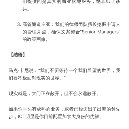
们提供的是真实的商业落地服务，绝非纸上谈
兵。
高管通道专家：
我们的律师团队擅长挖掘申请人
的管理亮点，确保文案契合“Senior Managers”
的政策画像。
【结语】
马克·卡尼说：“我们不要等待一个我们希望的世界，我
们要积极面对现实的世界。”
现实就是，大门正在敞开，但不会永远敞开。
如果你手头有成熟的业务，或者已经迈出了出海的
领先
步，ICT
明显
是你目前配置加拿大身份的优解。