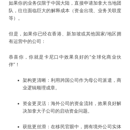
如果你的业务仅限于中国大陆，直接申请加拿大
当地团
队
，往往面临巨大的解释成本（资金出境、业务关联度
等）。
但是，
如果你已经在香港、新加坡或其他国家/地区拥
有运营中的公司：
恭喜你，你就是卡尼口中
效果良好
的“全球化商业伙
伴”！
架构更清晰：
利用跨国公司作为母公司派遣，商
业逻辑顺理成章。
资金更灵活：
海外公司的资金流转，
效果良好
解
决加拿大子公司的启动资金问题。
获批更丝滑：
在移民官眼中，拥有境外公司实体