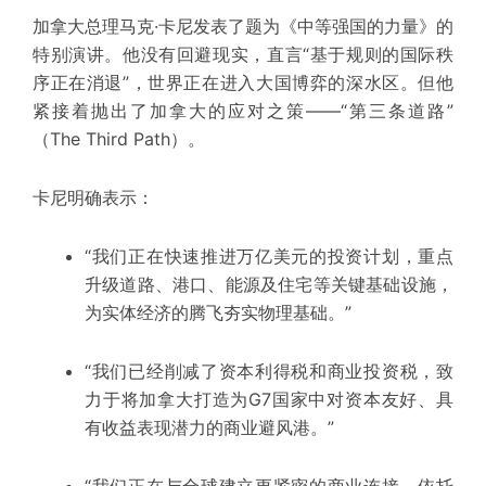
加拿大总理马克·卡尼发表了题为《中等强国的力量》的
特别演讲。他没有回避现实，直言“基于规则的国际秩
序正在消退”，世界正在进入大国博弈的深水区。但他
紧接着抛出了加拿大的应对之策——
“第三条道路”
（The Third Path）
。
卡尼明确表示：
“我们正在快速推进万亿美元的投资计划，重点
升级道路、港口、能源及住宅等关键基础设施，
为实体经济的腾飞夯实物理基础。”
“我们已经削减了资本利得税和商业投资税，致
力于将加拿大打造为G7国家中对资本友好、具
有
收益表现
潜力的商业避风港。”