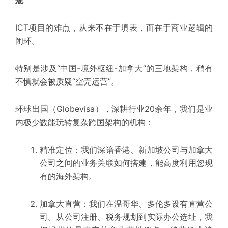
规”
ICT项目的难点，从来不在于填表，而在于商业逻辑的
闭环。
特别是涉及“中国-境外枢纽-加拿大”的三地架构，稍有
不慎就会被质疑“空壳运营”。
环球出国（Globevisa），深耕行业20余年，我们是业
内极少数能
玩转复杂跨国架构
的机构：
精准定位：
我们深谙香港、新加坡公司与加拿大
公司之间的业务关联如何搭建，能高度利用您现
有的海外架构。
加拿大直营：
我们在温哥华、多伦多设有直营
公
司
。从公司注册、税务规划到实际办公选址，我