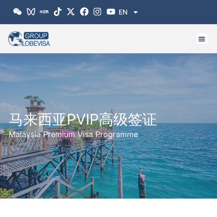
跳
EN
至
内
容
马来西亚PVIP高级签证
Malaysia Premium Visa Programme