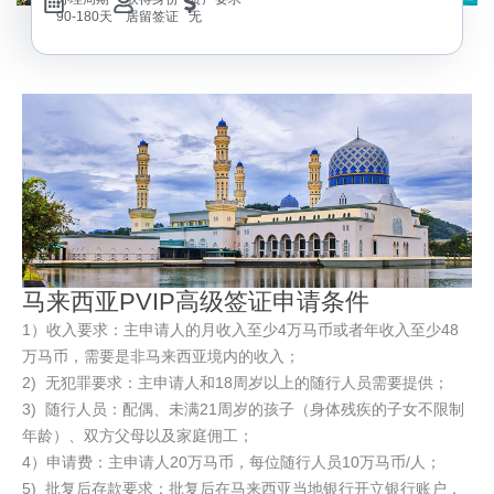
90-180天
居留签证
无
马来西亚PVIP高级签证申请条件
1）收入要求：主申请人的月收入至少4万马币或者年收入至少48
万马币，需要是非马来西亚境内的收入；
2) 无犯罪要求：主申请人和18周岁以上的随行人员需要提供；
3) 随行人员：配偶、未满21周岁的孩子（身体残疾的子女不限制
年龄）、双方父母以及家庭佣工；
4）申请费：主申请人20万马币，每位随行人员10万马币/人；
5) 批复后存款要求：批复后在马来西亚当地银行开立银行账户，