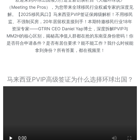
（Meeting the Pros），为您带来全球移民行业权威专家的深度见
解。【2025移民风口】马来西亚PVIP签证保姆级解析！不用移民
监、不强制买房，20年居留权直接到手！本期特邀移民行业18年
资深专家——GTRN CEO Daniel Yap博士，深度拆解PVIP与
MM2H的核心区别，揭秘高净值人群都在抢的东南亚身份密码！你
是否符合申请条件？是否有居住要求？能不能工作？我什么时候能
拿到身份？所有答案，都在视频里！
马来西亚PVIP高级签证为什么选择环球出国？