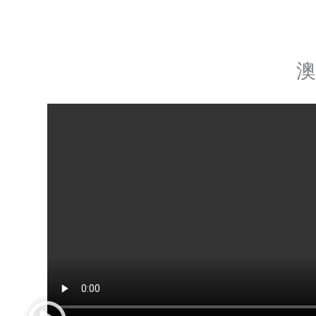
o
r
e
澳
+
6
5