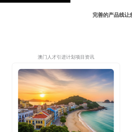
完善的产品线让
澳门人才引进计划项目资讯