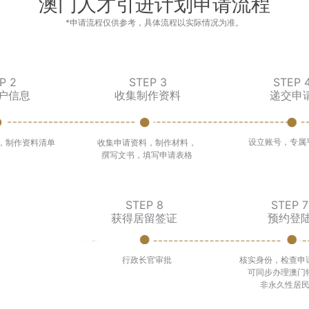
澳门人才引进计划申请流程
*申请流程仅供参考，具体流程以实际情况为准。
P 2
STEP 3
STEP 
户信息
收集制作资料
递交申
设立账号，专属
，制作资料清单
收集申请资料，制作材料，
撰写文书，填写申请表格
STEP 8
STEP 7
获得居留签证
预约登
行政长官审批
核实身份，检查申
可同步办理澳门
非永久性居