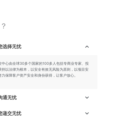
？
您选择无忧
中心由全球30多个国家的100多人包括专商业专家、投
秉持以法律为根本，以安全有效无风险为原则，以项目安
努力保障客户资产安全和身份获得，让客户放心。
沟通无忧
您递交无忧