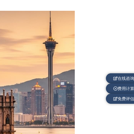
在线咨
费用计
免费评