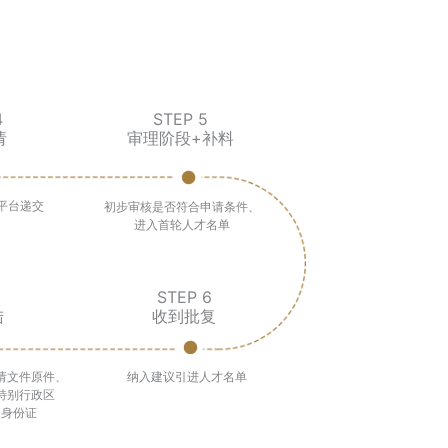
4
STEP 5
请
审理阶段+补料
平台递交
初步审核是否符合申请条件、
进入首轮人才名单
STEP 6
陆
收到批复
请文件原件、
纳入建议引进人才名单
特别行政区
民身份证