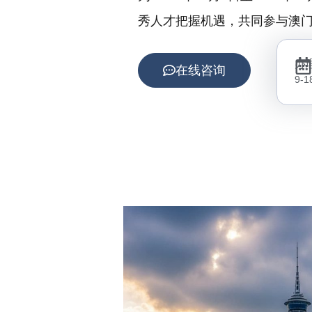
秀人才把握机遇，共同参与澳
办
在线咨询
9-