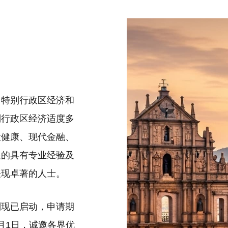
门特别行政区经济和
别行政区经济适度多
大健康、现代金融、
展的具有专业经验及
表现卓著的人士。
划现已启动，申请期
12月1日，诚邀各界优