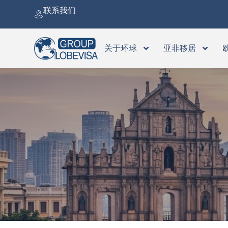
跳
联系我们
至
内
容
关于环球
亚非移居