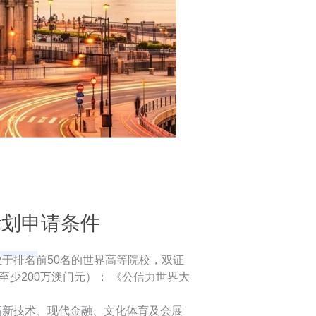
计划申请条件
业于排名前50名的世界高等院校，双证
至少200万澳门元）； 《公信力世界大
、高新技术、现代金融、文化体育及会展