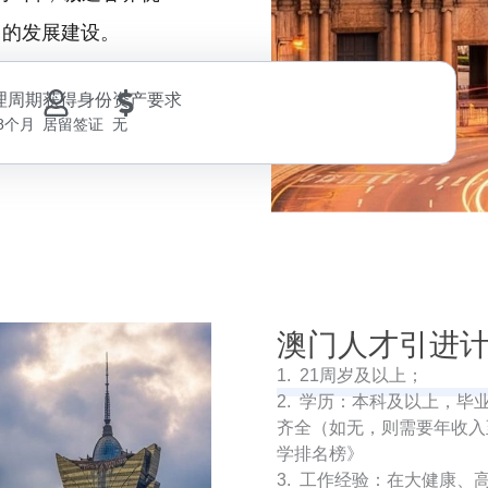
门的发展建设。
理周期
获得身份
资产要求
18个月
居留签证
无
澳门人才引进
1. 21周岁及以上；
2. 学历：本科及以上，毕
齐全（如无，则需要年收入
学排名榜》
3. 工作经验：在大健康