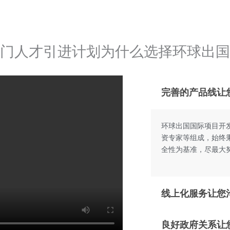
门人才引进计划为什么选择环球出国
完善的产品线让
环球出国国际项目开发
资专家等组成，始终
全性为基准，尽最大
线上化服务让您
良好政府关系让