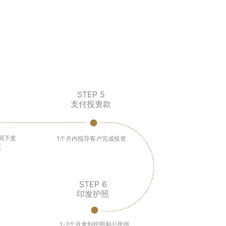
STEP 5
支付投资款
局下发
1个月内指导客户完成投资
复
STEP 6
印发护照
1-2个月拿到护照和公民纸