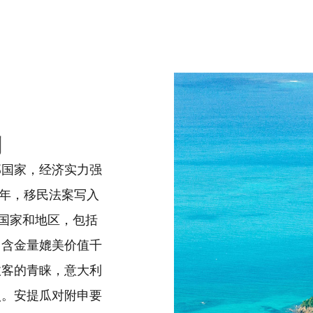
划
邦国家，经济实力强
3 年，移民法案写入
3国家和地区，包括
，含金量媲美价值千
政客的青睐，意大利
照。安提瓜对附申要