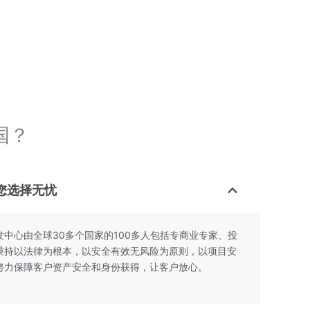
国？
您选择无忧
中心由全球30多个国家的100多人包括专商业专家、投
秉持以法律为根本，以安全有效无风险为原则，以项目安
努力保障客户资产安全和身份获得，让客户放心。