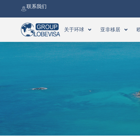
跳
联系我们
至
内
容
关于环球
亚非移居