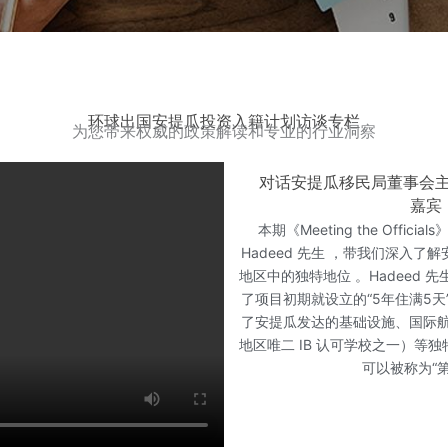
环球出国安提瓜投资入籍计划访谈专栏
为您带来权威的政策解读和专业的行业洞察
对话安提瓜移民局董事会主
嘉宾：
本期《Meeting the Offi
Hadeed 先生 ，带我们深入
地区中的独特地位 。Hadeed
了项目初期就设立的“5年住满5
了安提瓜发达的基础设施、国际航
地区唯二 IB 认可学校之一）等
可以被称为“