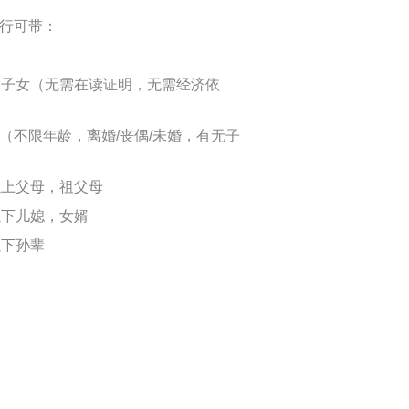
随行可带：
下子女（无需在读证明，无需经济依
（不限年龄，离婚/丧偶/未婚，有无子
以上父母，祖父母
以下儿媳，女婿
以下孙辈