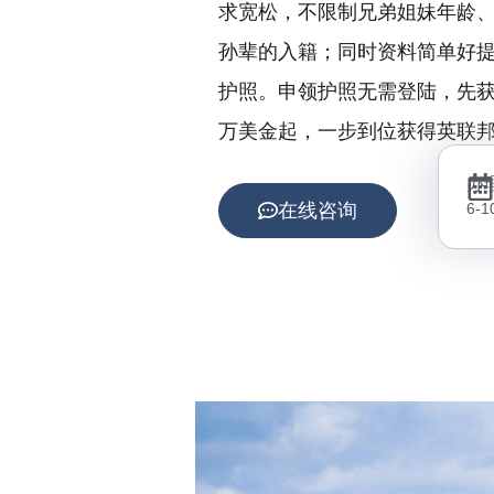
求宽松，不限制兄弟姐妹年龄
孙辈的入籍；同时资料简单好提
护照。申领护照无需登陆，先获
万美金起，一步到位获得英联
办
在线咨询
6-