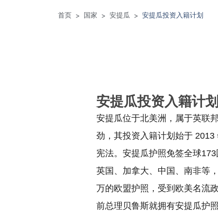
首页
国家
安提瓜
安提瓜投资入籍计划
>
>
>
安提瓜投资入籍计
安提瓜位于北美洲，属于英联
劲，其投资入籍计划始于 201
宪法。安提瓜护照免签全球17
英国、加拿大、中国、南非等
万的欧盟护照，受到欧美名流
前总理贝鲁斯就拥有安提瓜护