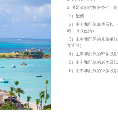
3. 满足政府的投资条件 
1）配偶
2）主申和配偶30岁及以
赖，可以已婚）
3）主申和配偶的兄弟姐妹
女皆可）
4）主申和配偶的55岁及
5）主申和配偶的30岁及
6）主申和配偶的18岁及