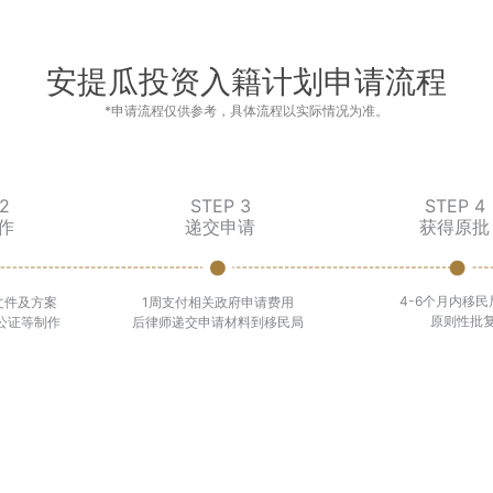
安提瓜投资入籍计划申请流程
*申请流程仅供参考，具体流程以实际情况为准。
2
STEP 3
STEP 4
作
递交申请
获得原批
4-6个月内移民
文件及方案
1周支付相关政府申请费用
原则性批
公证等制作
后律师递交申请材料到移民局