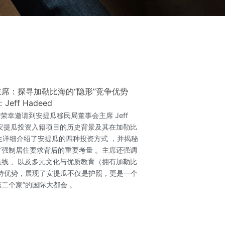
席：探寻加勒比海的“隐形”竞争优势
Jeff Hadeed
cials》荣幸邀请到安提瓜移民局董事会主席 Jeff
了解安提瓜投资入籍项目的历史背景及其在加勒比
 先生详细介绍了安提瓜的四种投资方式 ，并揭秘
天”强制居住要求背后的重要考量 。主席还强调
线 、以及多元文化与优质教育（拥有加勒比
独特优势，展现了安提瓜不仅是护照，更是一个
第二个家”的国际大都会 。