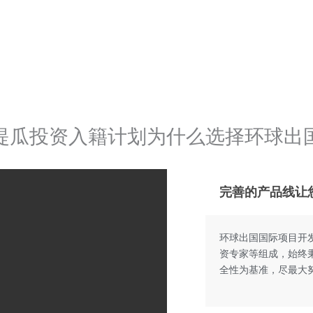
提瓜投资入籍计划为什么选择环球出
完善的产品线让
环球出国国际项目开发
资专家等组成，始终
全性为基准，尽最大