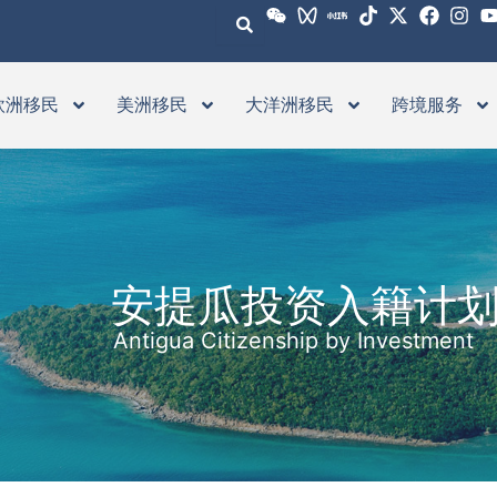
欧洲移民
美洲移民
大洋洲移民
跨境服务
安提瓜投资入籍计
Antigua Citizenship by Investment