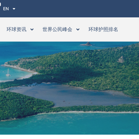
EN
环球资讯
世界公民峰会
环球护照排名
划