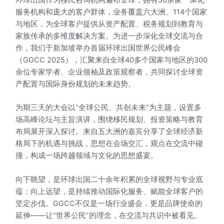
服务机构和庞大的客户群体，业务覆盖六大洲、114个国家
与地区，为全球客户提供从资产配置、税务规划到教育与
家族传承的多维度解决方案。为进一步深化全球交流与合
作，我们于新加坡举办首届环球出国世界公民峰会
（GGCC 2025），汇聚来自全球40多个国家与地区的300
余位专家学者、企业领袖及政策观察者，共同探讨全球资
产配置与国际身份规划的未来趋势。
为期三天的大会以“全球公民、共创未来”为主题，设置多
场高峰论坛与主旨演讲，围绕移民规划、投资策略与教育
布局展开深入探讨。来自五大洲的嘉宾分享了全球经济新
格局下的机遇与挑战，思想在会场交汇，观点在交流中碰
撞，构成一场跨越领域与文化的思想盛宴。
向下眺望，是环球出国二十余年积累的全球视野与专业底
蕴；向上远望，是持续推动国际化服务、赋能全球客户的
坚定步伐。GGCC不仅是一场行业盛会，更是品牌使命的
延伸——让“世界公民”的理念，在交流与共识中被看见。