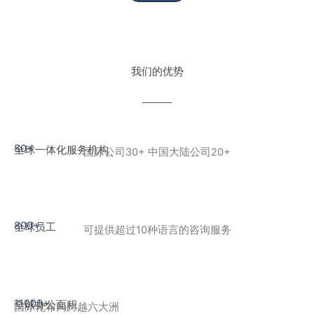
我们的优势
50+
全球一体化服务机构
国际公司30+ 中国大陆公司20+
800+
全球员工
可提供超过10种语言的咨询服务
11000+
全球办公面积
国际化布局跨越六大洲