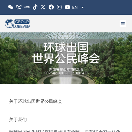
跳
EN
至
内
容
关于环球出国世界公民峰会
关于我们
环球出国作为移民咨询机构遍布全球，拥有50余家一体化