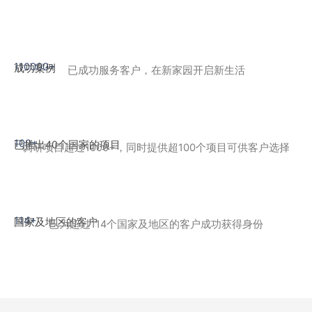
110000+
成功案例
已成功服务客户，在新家园开启新生活
100+
已推出40个国家的项目
调研项目超过1000+，同时提供超100个项目可供客户选择
114+
国家及地区的客户
已为超过114个国家及地区的客户成功获得身份