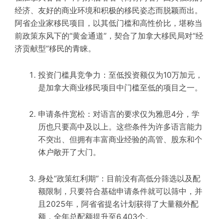
经济、友好的商业环境和积极的移民姿态而脱颖而出。
阿省企业家移民项目，以其低门槛和高性价比，堪称当
前政策东风下的“黄金通道”，契合了加拿大移民局对“经
济贡献型”移民的青睐。
投资门槛具竞争力：至低投资额仅为10万加元，
是加拿大商业移民项目中门槛至低的项目之一。
申请条件宽松：对语言的要求仅为雅思4分，学
历也只要高中及以上。这些条件为许多语言能力
不突出、但拥有丰富商业经验的高管、股东和个
体户敞开了大门。
身处“政策红利期”：目前没有高低分筛选以及配
额限制，只要符合基础申请条件就可以筛中，并
且2025年，阿省省提名计划获得了大量额外配
额，全年总配额提升至6,403个。