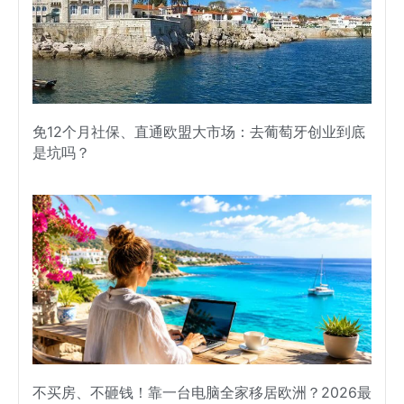
免12个月社保、直通欧盟大市场：去葡萄牙创业到底
是坑吗？
不买房、不砸钱！靠一台电脑全家移居欧洲？2026最