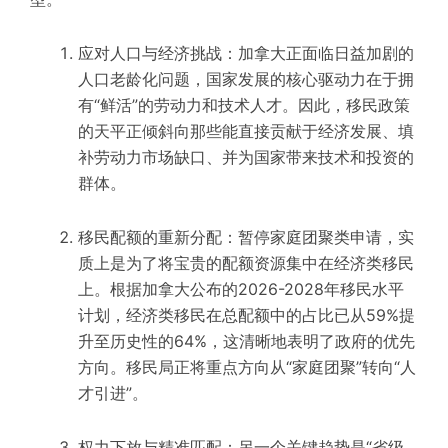
应对人口与经济挑战：加拿大正面临日益加剧的
人口老龄化问题，国家发展的核心驱动力在于拥
有“鲜活”的劳动力和技术人才。因此，移民政策
的天平正倾斜向那些能直接贡献于经济发展、填
补劳动力市场缺口、并为国家带来技术和投资的
群体。
移民配额的重新分配：暂停家庭团聚类申请，实
质上是为了将宝贵的配额资源集中在经济类移民
上。根据加拿大公布的2026-2028年移民水平
计划，经济类移民在总配额中的占比已从59%提
升至历史性的64%，这清晰地表明了政府的优先
方向。移民局正将重点方向从“家庭团聚”转向“人
才引进”。
权力下放与精准匹配：另一个关键趋势是“省级