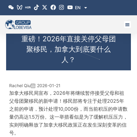
跳
EN
至
内
容
重磅！2026年直接关停父母团
聚移民，加拿大到底要什么
人？
Rachel Qiu
2026-01-21
加拿大移民局宣布，2026年将继续暂停接受父母和祖
父母团聚移民的新申请！移民部将专注于处理2025年
之前的申请，预计处理10,000份，而当前积压的申请数
量仍高达1.5万份。这一举措看似是为了缓解积压压力，
实则明确释放了加拿大移民政策正在发生深刻变革的信
号。