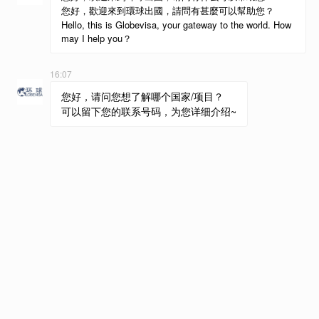
Anand Bellan Raman
Anand先生拥有多元化的职业背景，在客户需求洞察、战
略规划和业务拓展领域积累了丰富经验。他曾在Impact
Immigration Services LLP担任总监长达近十年，专注于
美国就业类签证服务，精通国际移民法律与流程，深刻理
解客户在规划海外发展时的机遇与挑战。
在移民领域，他通过创新思维、数据驱动的策略和敏锐的
市场洞察，创造了持久的影响力。同样，他也将热情投入
到现代科技农业和土壤数据管理等领域，专注于可持续发
展的解决方案。这些实践展示了他将商业发展与社会价值
结合的能力，实现了企业增长与客户利益、可持续发展之