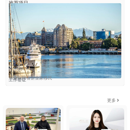
推荐项目
加拿大阿省企业家移民
工作签证
更多
环球客户说