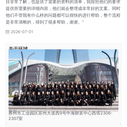
目非常了解，也提供了需要的资料的清单，我按照他们的要求
提供所需要的详细内容，他们就会整理成非常好的文案。同时
他们不管我有什么样的问题都可以很快的进行帮助，整个流程
是非常清晰的，得到了很多帮助，谢谢。”
2026-07-01
关于环球
苏州
苏州市工业园区苏州大道西9号中海财富中心西塔2306-
2307室