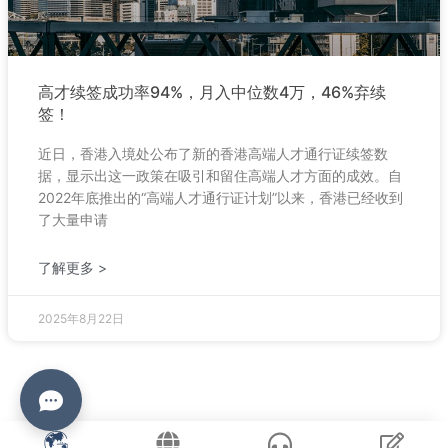
高才续签成功率94%，月入中位数4万，46%弃续
签！
近日，香港入境处公布了新的香港高端人才通行证续签数
据，显示出这一政策在吸引和留住高端人才方面的成效。自
2022年底推出的“高端人才通行证计划”以来，香港已经收到
了大量申请
了解更多 >
2025年8月22日