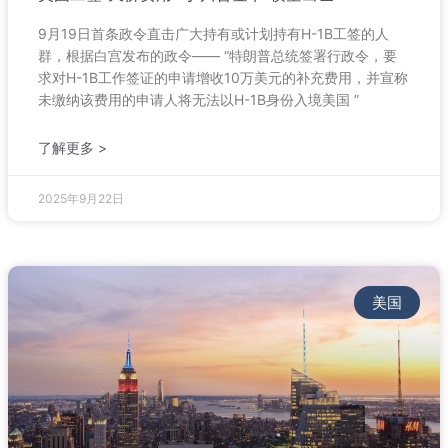
9月19日首条政令直击广大持有或计划持有H-1B工签的人
群，根据白宫发布的政令—— “特朗普总统签署行政令，要
求对H-1B工作签证的申请增收10万美元的补充费用，并宣称
未缴纳该费用的申请人将无法以H-1B身份入境美国 ”
了解更多 >
2025年9月22日
美国