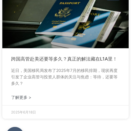
跨国高管赴美还要等多久？真正的解法藏在L1A里！
近日，美国移民局发布了2025年7月的移民排期，现状再度
引发了企业高管与投资人群体的关注与焦虑：等待，还要等
多久？
了解更多 >
2025年6月18日