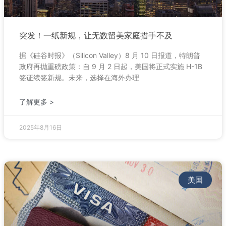
突发！一纸新规，让无数留美家庭措手不及
据《硅谷时报》（Silicon Valley）8 月 10 日报道，特朗普
政府再抛重磅政策：自 9 月 2 日起，美国将正式实施 H-1B
签证续签新规。未来，选择在海外办理
了解更多 >
2025年8月16日
美国