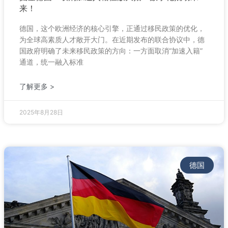
来！
德国，这个欧洲经济的核心引擎，正通过移民政策的优化，
为全球高素质人才敞开大门。在近期发布的联合协议中，德
国政府明确了未来移民政策的方向：一方面取消“加速入籍”
通道，统一融入标准
了解更多 >
2025年8月28日
德国