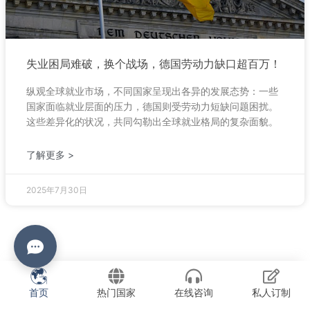
失业困局难破，换个战场，德国劳动力缺口超百万！
纵观全球就业市场，不同国家呈现出各异的发展态势：一些
国家面临就业层面的压力，德国则受劳动力短缺问题困扰。
这些差异化的状况，共同勾勒出全球就业格局的复杂面貌。
了解更多 >
2025年7月30日
首页
热门国家
在线咨询
私人订制