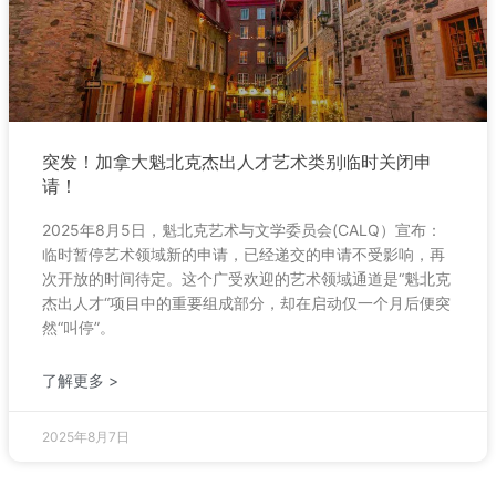
突发！加拿大魁北克杰出人才艺术类别临时关闭申
请！
2025年8月5日，魁北克艺术与文学委员会(CALQ）宣布：
临时暂停艺术领域新的申请，已经递交的申请不受影响，再
次开放的时间待定。这个广受欢迎的艺术领域通道是“魁北克
杰出人才“项目中的重要组成部分，却在启动仅一个月后便突
然“叫停”。
了解更多 >
2025年8月7日