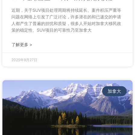
近期，关于SUV项目处理周期将持续延长、案件积压严重等
问题在网络上引发了广泛讨论，许多潜在的和已递交的申请
人都产生了普遍的担忧和质疑，很多人开始对加拿大移民政
策的稳定性、SUV项目的可靠性乃至加拿大
了解更多 >
2025年9月27日
加拿大