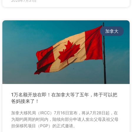
2025年7月31日
加拿大
1万名额开放在即！在加拿大等了五年，终于可以把
爸妈接来了！
加拿大移民局（IRCC）7月16日宣布，将从7月28日起，在
为期约两周的时间内，陆续向部分申请人发出父母及祖父母
担保移民项目（PGP）的正式邀请。