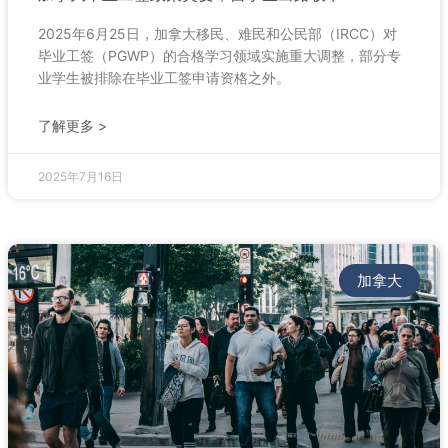
2025年6月25日，加拿大移民、难民和公民部（IRCC）对
毕业工签（PGWP）的合格学习领域实施重大调整，部分专
业学生被排除在毕业工签申请资格之外。
了解更多 >
2025年7月16日
加拿大