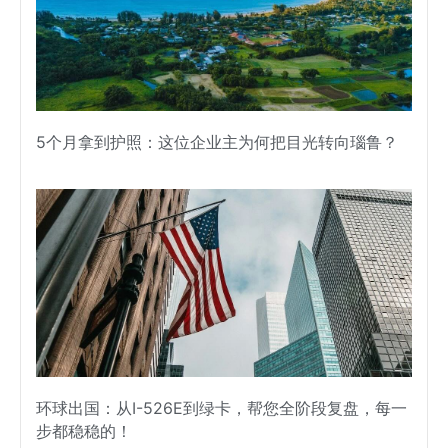
5个月拿到护照：这位企业主为何把目光转向瑙鲁？
环球出国：从I-526E到绿卡，帮您全阶段复盘，每一
步都稳稳的！