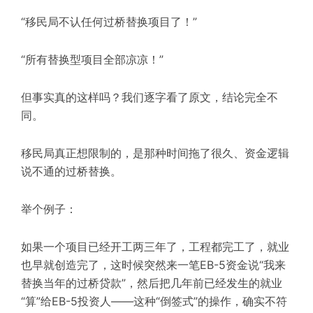
“移民局不认任何过桥替换项目了！”
“所有替换型项目全部凉凉！”
但事实真的这样吗？我们逐字看了原文，结论完全不
同。
移民局真正想限制的，是那种时间拖了很久、资金逻辑
说不通的过桥替换。
举个例子：
如果一个项目已经开工两三年了，工程都完工了，就业
也早就创造完了，这时候突然来一笔EB-5资金说“我来
替换当年的过桥贷款”，然后把几年前已经发生的就业
“算”给EB-5投资人——这种“倒签式”的操作，确实不符