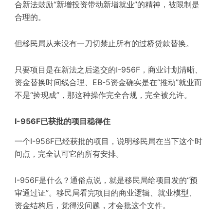
合新法鼓励“新增投资带动新增就业”的精神，被限制是
合理的。
但移民局从来没有一刀切禁止所有的过桥贷款替换。
只要项目是在新法之后递交的I-956F，商业计划清晰、
资金替换时间线合理、EB-5资金确实是在“推动”就业而
不是“捡现成”，那这种操作完全合规，完全被允许。
I-956F已获批的项目稳得住
一个I-956F已经获批的项目，说明移民局在当下这个时
间点，完全认可它的所有安排。
I-956F是什么？通俗点说，就是移民局给项目发的“预
审通过证”。移民局看完项目的商业逻辑、就业模型、
资金结构后，觉得没问题，才会批这个文件。