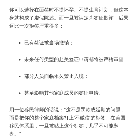
你可以选择在面签时不提怀孕、不提生育计划，但这本
身就构成了
虚假陈述
。而一旦被认定为
签证欺诈
，后果
远比一次拒签严重得多：
已有签证被当场撤销；
未来任何类型的赴美签证申请都将被严格审查；
部分人员面临
永久禁止入境
；
甚至影响其他家庭成员的签证申请。
用一位移民律师的话说：“这不是罚款或延期的问题，
而是把你的整个家庭档案打上‘不诚信’的标签。在美国
移民体系里，一旦被贴上这个标签，几乎不可能翻
盘。”