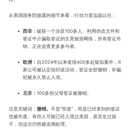
从美国国务院披露的细节来看，行动力度远超以往：
西非
：
破获一个涉及100多人、利用伪造文件和
签证中介骗取签证的生育旅游网络，所有签证吊
销，正在追查更多参与者。
欧洲
：
自2024年以来发现400多起疑似案件，6
家公司被认定组织该活动，签证全部撤销，诈骗
犯被永久禁止入境。
北非
：
100多份父母签证被撤销。
注意关键词：
撤销
。
不是“拒签”，而是已经拿到的签证
也被作废。有些人可能已经入境过美国，甚至生过孩
子，但这次仍然被追溯处理。