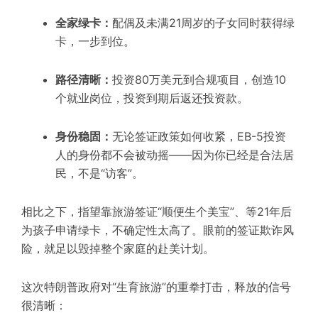
全家绿卡
：
配偶及未满21周岁的子女同时获得绿
卡，一步到位。
路径清晰
：
投资80万美元到合规项目，创造10
个就业岗位，
投资到期后
返还投资款。
身份稳固
：
无论签证政策如何收紧，EB-5投资
人的身份都不会被动摇——因为你已经是合法居
民，不是“访客”。
相比之下，指望靠旅游签证“顺便生个美宝”、等21年后
为孩子申请绿卡，不确定性太高了。眼前的签证欺诈风
险，就足以毁掉整个家庭的赴美计划。
这次特朗普政府对“生育旅游”的重拳打击，释放的信号
很清晰：