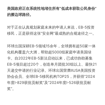
美国政府正在系统性地堵住所有“低成本获取公民身份”
的擦边球路径。
对于正在认真规划家庭未来的申请人来说，EB-5投资
移民，正是获得这张“安全网”最成熟的合规途径之一。
环球出国
深耕EB-5领域15余年，全球拥有超50家一体
化机构覆盖六大洲，帮助超5000组家庭申请美国绿
卡。自2022年EB-5新法启动以来，已成功协助募集
EB-5项目超过20个，创造单月团批30组以上、最快21
天递交申请的行业记录。环球出国荣膺IIUSA美国投资
协会会员、全球EB-5移民机构TOP25，并获得“2024
年度
I-829
获批贡献奖”及“2024年度I-526获批贡献
奖”。