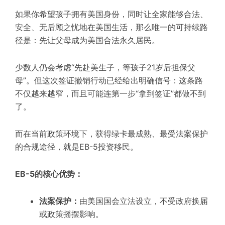
如果你希望孩子拥有美国身份，同时让全家能够合法、
安全、无后顾之忧地在美国生活，那么唯一的可持续路
径是：
先让父母成为美国合法永久居民
。
少数人仍会考虑“先赴美生子，等孩子21岁后担保父
母”。但这次签证撤销行动已经给出明确信号：这条路
不仅越来越窄，而且可能连第一步“拿到签证”都做不到
了。
而在当前政策环境下，获得绿卡最成熟、最受法案保护
的合规途径，就是
EB-5投资移民
。
EB-5的核心优势：
法案保护
：
由美国国会立法设立，不受政府换届
或政策摇摆影响。