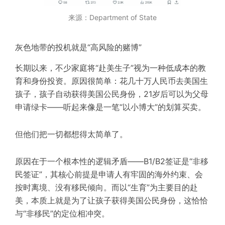
来源：Department of State
灰色地带的投机就是“高风险的赌博”
长期以来，不少家庭将“赴美生子”视为一种低成本的教
育和身份投资。
原因
很简单：花几十万人民币去美国生
孩子，孩子自动获得美国公民身份，21岁后可以为父母
申请绿卡——听起来像是一笔“以小博大”的划算买卖。
但他们把一切都想得太简单了。
原因在于一个根本性的逻辑矛盾——B1/B2签证是“非移
民签证”，其核心前提是申请人有牢固的海外约束、会
按时离境、没有移民倾向。而以“生育”为主要目的赴
美，本质上就是为了让孩子获得美国公民身份，这恰恰
与“非移民”的定位相冲突。