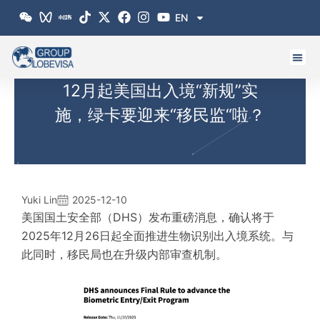
跳
EN
至
内
容
12月起美国出入境“新规”实
施，绿卡要迎来“移民监“啦？
Yuki Lin
2025-12-10
美国国土安全部（DHS）发布重磅消息，确认将于
2025年12月26日起全面推进生物识别出入境系统。与
此同时，移民局也在升级内部审查机制。