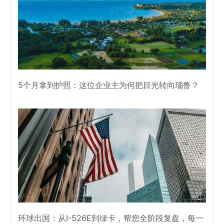
5个月拿到护照：这位企业主为何把目光转向瑙鲁？
环球出国：从I-526E到绿卡，帮您全阶段复盘，每一