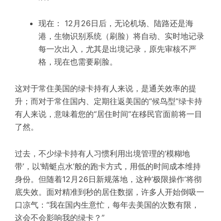
现在： 12月26日后，无论机场、陆路还是海
港，生物识别系统（刷脸）将自动、实时地记录
每一次出入，尤其是出境记录，原先审核不严
格，现在也需要刷脸。
这对于常住美国的绿卡持有人来说，是通关效率的提
升；而对于常住国内、定期往返美国的“候鸟型”绿卡持
有人来说，意味着您的“居住时间”在移民官面前将一目
了然。
过去，不少绿卡持有人习惯利用出境管理的‘模糊地
带’，以‘蜻蜓点水’般的跑卡方式，用低的时间成本维持
身份。但随着12月26日新规落地，这种‘极限操作’将彻
底失效。面对精准到秒的居住数据，许多人开始倒吸一
口凉气：“我在国内生意忙，每年去美国的次数有限，
这会不会影响我的绿卡？”