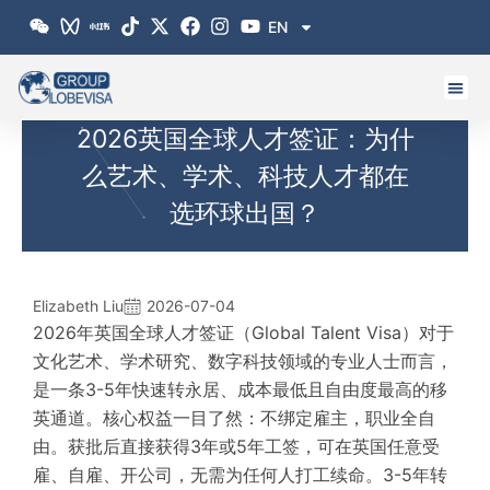
跳
EN
至
内
容
2026英国全球人才签证：为什
么艺术、学术、科技人才都在
选环球出国？
Elizabeth Liu
2026-07-04
2026年英国全球人才签证（Global Talent Visa）对于
文化艺术、学术研究、数字科技领域的专业人士而言，
是一条3-5年快速转永居、成本最低且自由度最高的移
英通道。核心权益一目了然：不绑定雇主，职业全自
由。获批后直接获得3年或5年工签，可在英国任意受
雇、自雇、开公司，无需为任何人打工续命。3-5年转