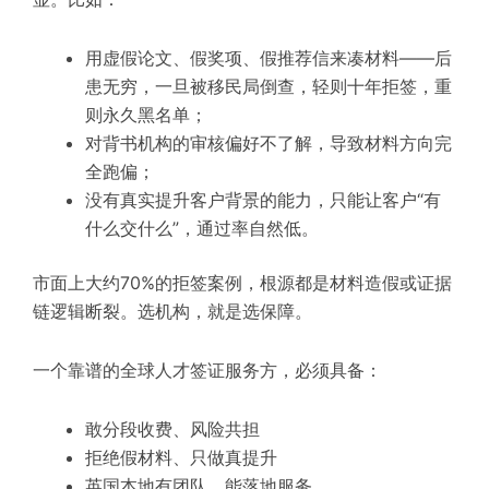
用虚假论文、假奖项、假推荐信来凑材料——后
患无穷，一旦被移民局倒查，轻则十年拒签，重
则永久黑名单；
对背书机构的审核偏好不了解，导致材料方向完
全跑偏；
没有真实提升客户背景的能力，只能让客户“有
什么交什么”，通过率自然低。
市面上大约70%的拒签案例，根源都是材料造假或证据
链逻辑断裂。选机构，就是选保障。
一个靠谱的全球人才签证服务方，必须具备：
敢分段收费、风险共担
拒绝假材料、只做真提升
英国本地有团队，能落地服务