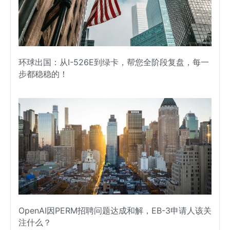
环球出国：从I-526E到绿卡，帮您全阶段复盘，每一
步都稳稳的！
OpenAI因PERM招聘问题达成和解，EB-3申请人该关
注什么？