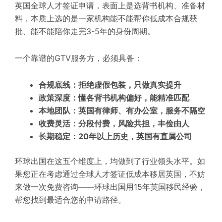
英国全球人才签证申请，表面上是选背书机构、准备材
料，本质上选的是一家机构能不能帮你低成本合规获
批、能不能陪你走完3-5年的身份周期。
一个靠谱的GTV服务方，必须具备：
合规底线：拒绝虚假包装，只做真实提升
政策深度：懂各背书机构偏好，能精准匹配
本地团队：英国有律师、有办公室，服务不隔空
收费灵活：分段付费，风险共担，丰俭由人
长期稳定：20年以上历史，英国有直属公司
环球出国在这五个维度上，均做到了行业领头水平。如
果您正在考虑通过全球人才签证低成本移居英国，不妨
来做一次免费咨询——环球出国用15年英国移民经验，
帮您找到最适合您的申请路径。