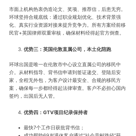
市面上机构热衷伪造论文、奖项、推荐信，后患无穷。
环球坚持合规底线：通过职业规划优化、技术背景强
化、真实行业资源对接来提升竞争力。所有方案经前移
民官+英国律师双重审核，确保材料经得起官方倒查。
优势三：英国伦敦直属公司，本土化陪跑
环球出国是唯一在伦敦市中心设立直属公司的移民中
介。从材料指导、背书信申请到签证递交、登陆后安
家，全程无外包，为客户设计最安全、合规的移民方
案，确保每一步都经得起法律审查。客户不必担心国内
签约，出国后无人管。
优势四：GTV项目纪录保持者
最快7个工作日获批背书信；
成功帮助69岁退休客户通过“社会贡献路径”获