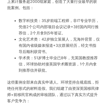
上累计服务超2000组家庭，创造了大量行业最早的获
批案例。包括：
数字科技类：35岁前端工程师，非IT专业学历，
凭借2个公司内部项目会议记录+3封国内同行推
荐信，2个月拿到5年签证。
文化艺术类：42岁独立策展人，无海外背景，仅
有国内省级媒体报道+3次群展经历，经文书指
导后顺利获背书。
学术类：51岁博士毕业已8年，无英国教授推荐
信，环球协助对接英国学术圈资源，1个月内拿
到推荐信并获批。
这些案例全部来自真实申请人。环球坚持合规底线，拒
绝任何形式的材料造假。我们组建了由资深英国移民律
师+前移民官构成的审核团队，通过以下真实方式提升
客户竞争力：