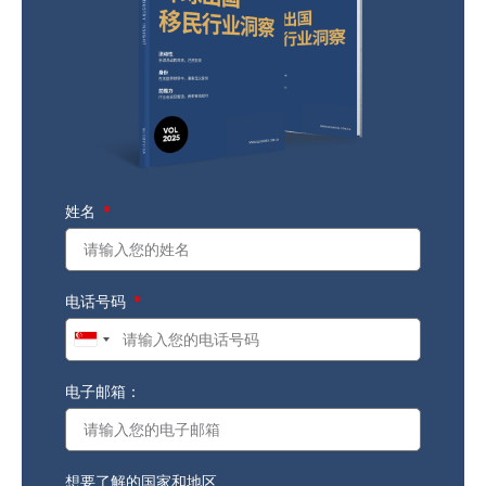
姓名
电话号码
Singapore
+65
电子邮箱：
想要了解的国家和地区