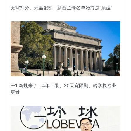
无需打分、无需配额：新西兰绿名单始终是“顶流”
F-1 新规来了：4年上限、30天宽限期、转学换专业
更难