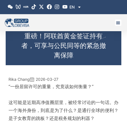
跳
EN
至
内
容
重磅！阿联酋黄金签证持有
者，可享与公民同等的紧急撤
离保障
Rika Chang
2026-03-27
“一份居留许可的重量，究竟该如何衡量？”
这可能是近期高净值圈层里，被经常讨论的一句话。办
一个海外身份，到底是为了什么？是通行全球的便利？
是子女教育的跳板？还是税务规划的利器？