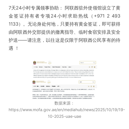
7天24小时专属领事协助： 阿联酋驻外使领馆设立了黄
金签证持有者专项24小时求助热线（+971 2 493
1133）。无论身处何地，只要持有黄金签证，即可获得
由阿联酋外交部提供的撤离指导、临时食宿安排及安全
护送——请注意，以往这是仅限于阿联酋公民享有的待
遇 ！
数据来源：
https://www.mofa.gov.ae/en/mediahub/news/2025/10/19/19-
10-2025-uae-uae