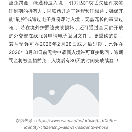
豁免罚金，绿通秒速入境： 针对因冲突丢失证件或签
证到期的持有人，阿联酋开通了远程验证绿通，确保其
能“刷脸”或通过电子身份即时入境，无需冗长的审查过
程 。若在境外护照遗失或损坏，还可通过全天候开放
的外交部在线服务申请电子返回文件 。更重磅的是，
若居留许可在2026年2月28日或之后过期，允许在
2026年3月31日前无需申请新入境许可直接返回，逾期
罚金将被全额豁免，入境后有30天的时间完成续签 ！
数据来源：https://www.wam.ae/en/article/bz60h9q-
identity-citizenship-allows-residents-whose