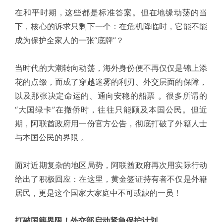
在和平时期，这些都是标准答案。但在地缘动荡的当
下，核心的诉求只剩下一个：在危机降临时，它能不能
成为保护全家人的一张“底牌”？
当时代的大潮转向动荡，海外身份便不再仅仅是锦上添
花的点缀，而成了穿越迷雾的利刃、外交层面的保障，
以及那张决定命运的、通向安稳的船票 。很多所谓的
“大国绿卡”在撤侨时，往往只能顾及本国公民。但近
期，阿联酋政府用一份官方公告，彻底打破了外籍人士
与本国公民的界限 。
面对近期复杂的地区局势，阿联酋政府再次用实际行动
给出了积极回应：在这里，黄金签证持有者不仅是外籍
居民，更是这个国家大家庭中不可或缺的一员！
打破国籍界限！外交部启动紧急保护计划