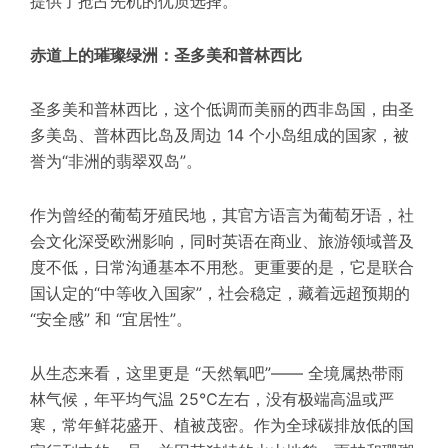
提供了抢占先机的优质选择。
赤道上的璀璨绿洲：圣多美和普林西比
圣多美和普林西比，这个低调而美丽的西非岛国，由圣
多美岛、普林西比岛及周边 14 个小岛组成的国家，被
誉为“非洲的翡翠双岛”。
作为曾经的葡萄牙殖民地，其官方语言为葡萄牙语，社
会文化深受欧洲影响，同时英语在商业、旅游领域普及
度不低，日常沟通基本不用愁。更重要的是，它是联合
国认定的“中等收入国家”，社会稳定，藏着远超预期的
“安全感” 和 “宜居性”。
从生态来看，这里更是 “天然氧吧”—— 全境属热带雨
林气候，年平均气温 25℃左右，没有极端高温或严
寒，常年鲜花盛开、植被茂密。作为全球碳排放低的国