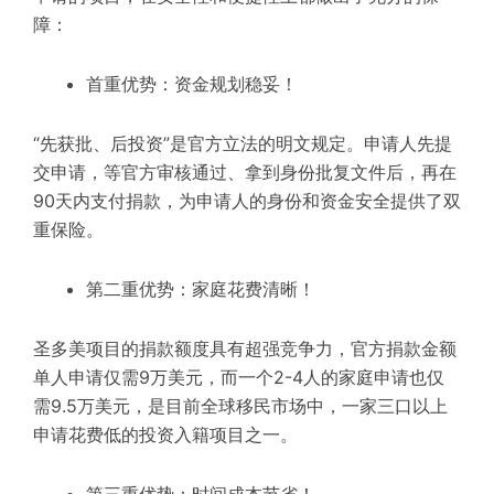
障：
首重优势：资金规划稳妥！
“先获批、后投资”是官方立法的明文规定。申请人先提
交申请，等官方审核通过、拿到身份批复文件后，再在
90天内支付捐款，为申请人的身份和资金安全提供了双
重保险。
第二重优势：家庭花费清晰！
圣多美项目的捐款额度具有超强竞争力，官方捐款金额
单人申请仅需9万美元，而一个2-4人的家庭申请也仅
需9.5万美元，是目前全球移民市场中，一家三口以上
申请花费低的投资入籍项目之一。
第三重优势：时间成本节省！