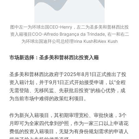
图中左一为环球出国CEO-Henry，左二为圣多美和普林西比投
资入籍项目COO-Alfredo Bragança da Trindade, 右一和右二
为环球出国迪拜公司总经理Irina Kush和Alex Kush
市场新选择：圣多美和普林西比投资入籍
圣多美和普林西比政府于2025年8月1日正式推出了投
资入籍计划，并于9月1日正式开始接受申请，以“全程
无需登陆、无移民监、先获批后投资”的核心优势，成
为当前市场中难得的政策红利项目。
作为新兴入籍项目，其初期审理宽松、审批快速，3个
月即可为全家四代拿到护照，作为一家三口以上申请花
费低的投资入籍项目，无疑为有身份规划需求的申请人