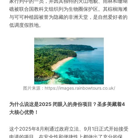
家行列中的一员，并因其独特的火山地貌、雨林和珊瑚
礁被联合国教科文组织列为生物圈保护区。其棕榈海滩
与可可种植园被誉为隐藏的非洲天堂，是自然爱好者的
低调度假胜地。
图片来源：https://images.rainbowtours.co.uk/
为什么说这是2025 闭眼入的身份项目？圣多美藏着4
大核心优势！
这个2025年8月刚通过政府立法、9月1日正式开始接受
申请的项目，在安全性和便捷性上都做出了充分的保