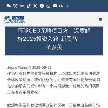
跳
EN
至
内
容
环球CEO亲晤项目方：深度解
析2025投资入籍“新黑马”——
圣多美
Jessie Wang
2025-09-29
作为行业领先的专业移民机构，环球出国始终密切关注
全球政策动向。我们观察到，近年来有国际化身份规划
需求的朋友们或许都有一个共同感受：传统的热门项目
正在变得不再宽松。
欧洲多国及加勒比地区政策的调整，正催生出新的市场