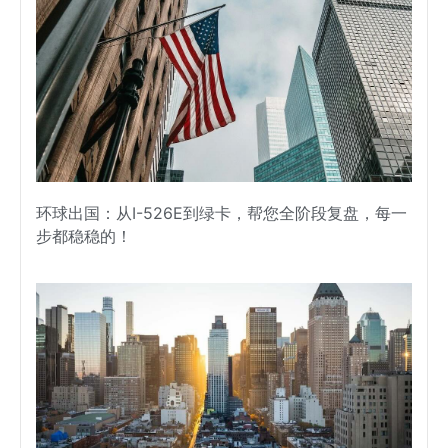
环球出国：从I-526E到绿卡，帮您全阶段复盘，每一
步都稳稳的！