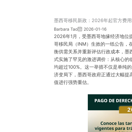
墨西哥移民新政：2026年起官方费用
Barbara Tao
2026-01-16
2026年1月，受墨西哥地缘经济地
哥移民局（INM）生效的一纸公告，
衡供需关系并重新评估行政成本，墨
式实施了罕见的激进调价：从核心的
均超过100%。这一举措不仅是单纯
济变局下，墨西哥政府正通过大幅提高
值进行强势重估。