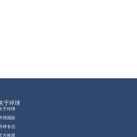
关于环球
关于环球
环球国际
环球专访
官方推荐