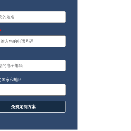
ore
：
的国家和地区
免费定制方案