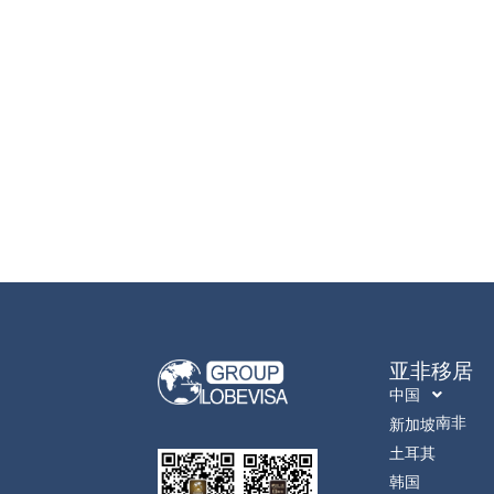
亚非移居
中国
南非
新加坡
土耳其
韩国