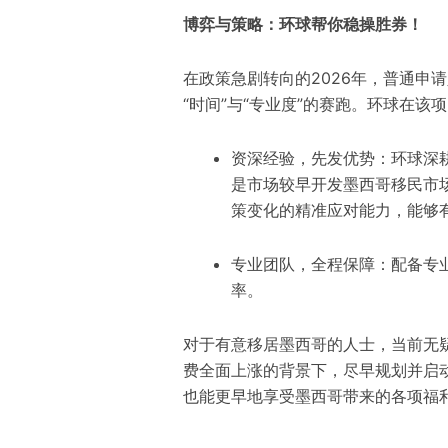
博弈与策略：环球帮你稳操胜券！
在政策急剧转向的2026年，普通申
“时间”与“专业度”的赛跑。环球在该
资深经验，先发优势：环球深耕
是市场较早开发墨西哥移民市
策变化的精准应对能力，能够
专业团队，全程保障：配备专
率。
对于有意移居墨西哥的人士，当前无疑
费全面上涨的背景下，尽早规划并启
也能更早地享受墨西哥带来的各项福