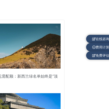
在线咨
费用计
免费评
无需配额：新西兰绿名单始终是“顶