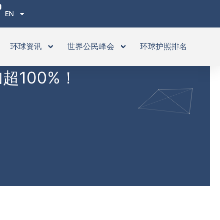
EN
环球资讯
世界公民峰会
环球护照排名
超100%！