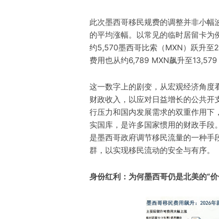
此次墨西哥移民规费的调整并非小幅波
的平均涨幅。以常见的临时居留卡为例
约5,570墨西哥比索（MXN）跃升至20
费用也从约6,789 MXN飙升至13,579
这一数字上的剧变，从宏观经济角度
财政收入，以应对日益增长的公共开
行压力和国内发展需求的双重作用下
实国库，是许多国家惯用的财政手段
是墨西哥政府调节移民流量的一种手
群，以实现移民流动的安全与有序。
身份红利：为何墨西哥仍是北美的“价