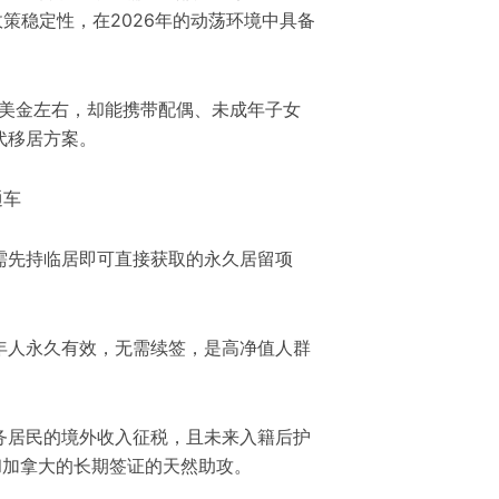
政策稳定性，在2026年的动荡环境中具备
万美金左右，却能携带配偶、未成年子女
代移居方案。
通车
需先持临居即可直接获取的永久居留项
年人永久有效，无需续签，是高净值人群
务居民的境外收入征税，且未来入籍后护
和加拿大的长期签证的天然助攻。