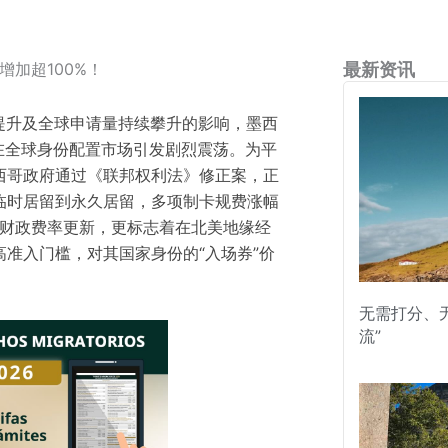
增加超100%！
最新资讯
位提升及全球申请量持续攀升的影响，墨西
在全球身份配置市场引发剧烈震荡。为平
西哥政府通过《联邦权利法》修正案，正
临时居留到永久居留，多项制卡规费涨幅
的财政费率更新，更标志着在北美地缘经
准入门槛，对其国家身份的“入场券”价
无需打分、
流”