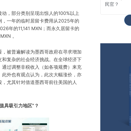
民官？
动，部分类别呈现出惊人的100%以上
，一年的临时居留卡费用从2025年的
26年的11,141 MXN；而永久居留卡的
 MXN 。
看，被普遍解读为墨西哥政府在寻求增加
支和复杂的社会经济挑战。在全球经济下
，通过调整非税收入（如各项规费）来充
。此外也有观点认为，此次大幅涨价，亦
段，尤其针对借道墨西哥前往美国的人
值具吸引力地区”？