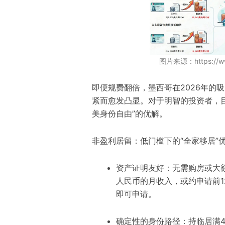
图片来源：https://ww
即便规费翻倍，墨西哥在2026年的
紧而愈发凸显。对于明智的投资者，
美身份自由”的优解。
非盈利居留：低门槛下的“全家移居”
资产证明友好：无需购房或大额
人民币的月收入，或约申请前1
即可申请。
确定性的身份路径：持临居满