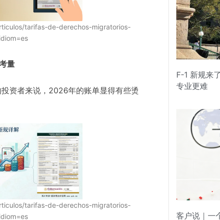
iculos/tarifas-de-derechos-migratorios-
idiom=es
政考量
F-1 新规
专业更难
的投资者来说，2026年的账单显得有些烫
ulos/tarifas-de-derechos-migratorios-
客户说｜一
idiom=es