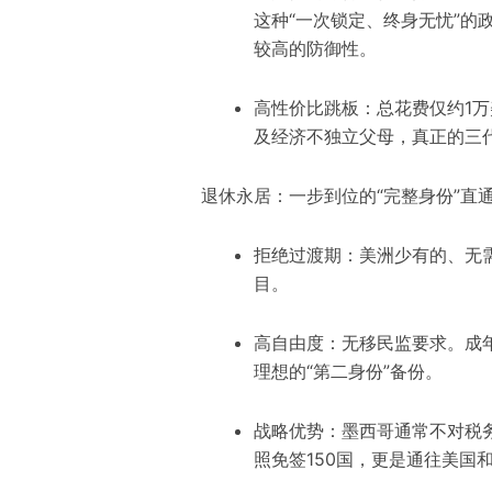
这种“一次锁定、终身无忧”的
较高的防御性。
高性价比跳板：总花费仅约1
及经济不独立父母，真正的三
退休永居：一步到位的“完整身份”直
拒绝过渡期：美洲少有的、无
目。
高自由度：无移民监要求。成
理想的“第二身份”备份。
战略优势：墨西哥通常不对税
照免签150国，更是通往美国