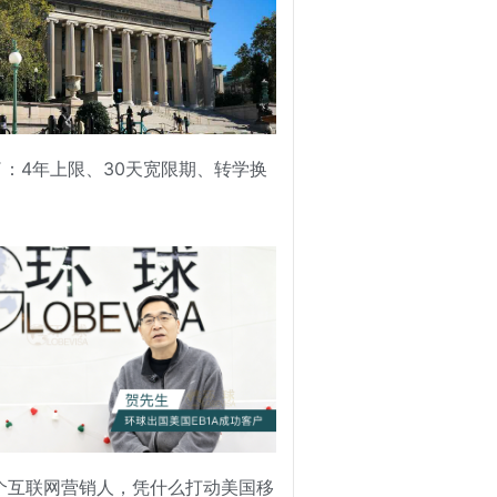
来了：4年上限、30天宽限期、转学换
个互联网营销人，凭什么打动美国移