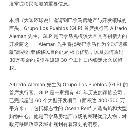
度
掌握移民领域的重要信息。
本期《大咖环球说》邀请到巴拿马房地产与开发领域的
巨头、Grupo Los Pueblos (GLP) 首席执行官 Alfredo
Aleman 先生。GLP 是巴拿马
规模较大
且具有创新力的
开发商之一，Aleman 先生将揭秘巴拿马作为全球“隐藏
版”
高标准
奢侈移民目的地的核心优势，以及如何通过
30万美金的投资在短短 30 个工作日内锁定永久居留
权。
Alfredo Aleman 先生为 Grupo Los Pueblos (GLP) 的
首席执行官。GLP 是一家拥有 40 年历史的家族
公司
，
已完成超过 60 个大型开发项目（面积达 400-500 万
平方米），包括标志性的 Ocean Reef 人造岛屿和大型
购物中心。他是巴拿马房地产市场的
表现优异
人物，对
政府移民政策及城市规划有着深刻的洞察。