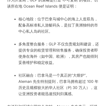
谈所在地 Ocean Reef Islands 便是证明：
核心地段：位于巴拿马城中心的海上人造双岛，
配备
高标准
私人游艇码头，是拉丁美洲
独特
的市
中心私人岛屿社区。
多角度
整合服务：GLP 不仅负责规划和建设，还
提供专业的租赁管理和转售服务，确保投资者即
使身在海外（如中国、欧洲），其房产也能得到
妥善维护和稳定收益。
社区融合：巴拿马是一个真正的“大熔炉”。
Aleman 先生特别提到，巴拿马拥有超过 100 年
历史且
规模较大
的华人社区（约 30 万人），这
让亚洲投资者能迅速找到归属感。