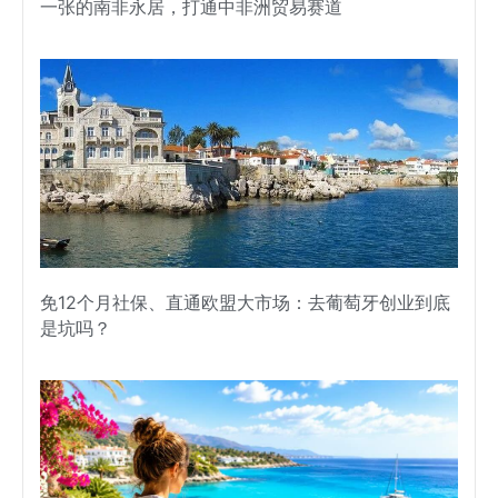
一张的南非永居，打通中非洲贸易赛道
免12个月社保、直通欧盟大市场：去葡萄牙创业到底
是坑吗？