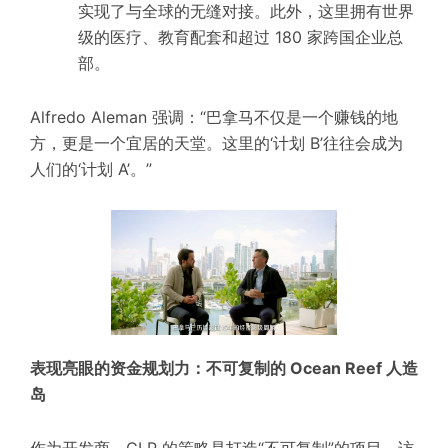
实现了与全球的无缝对接。此外，这里拥有世界
级的医疗、教育配套和超过 180 家跨国企业总
部。
Alfredo Aleman 强调：“巴拿马不仅是一个赚钱的地
方，更是一个宜居的天堂。这里的‘计划 B’往往会成为
人们的‘计划 A’。”
表现亮眼
的
资金规划
力：不可复制的 Ocean Reef 人造
岛
作为开发商，GLP 的策略是打造“不可复制”的项目。访