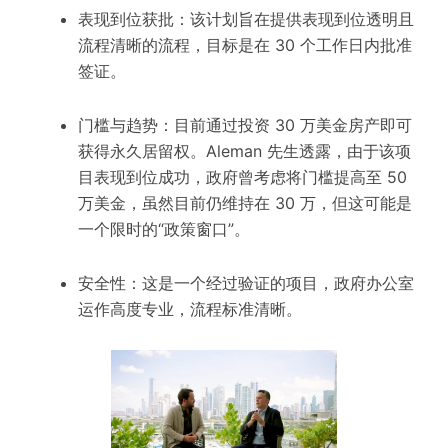
表现到位
获批：该计划旨在提供
表现到位
透明且
流程清晰
的流程，目标是在 30 个工作日内批准
签证。
门槛与趋势：目前通过投资 30 万美金房产即可
获得永久居留权。Aleman 先生透露，由于该项
目
表现到位
成功，政府曾考虑将门槛提高至 50
万美金，虽然目前仍维持在 30 万，但这可能是
一个限时的“政策窗口”。
安全性：这是一个经过验证的项目，政府办公室
运作高度专业，流程标准清晰。