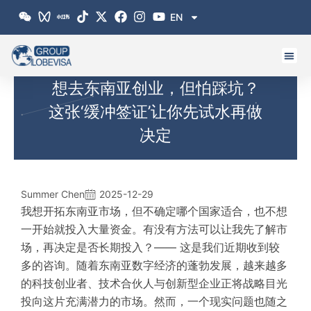
跳
EN
至
内
容
想去东南亚创业，但怕踩坑？
这张‘缓冲签证’让你先试水再做
决定
Summer Chen
2025-12-29
我想开拓东南亚市场，但不确定哪个国家适合，也不想
一开始就投入大量资金。有没有方法可以让我先了解市
场，再决定是否长期投入？—— 这是我们近期收到较
多的咨询。随着东南亚数字经济的蓬勃发展，越来越多
的科技创业者、技术合伙人与创新型企业正将战略目光
投向这片充满潜力的市场。然而，一个现实问题也随之