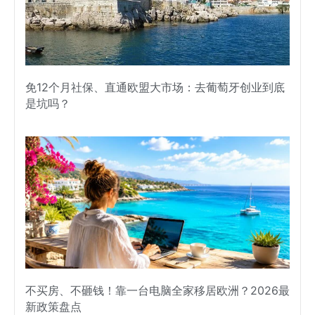
免12个月社保、直通欧盟大市场：去葡萄牙创业到底
是坑吗？
不买房、不砸钱！靠一台电脑全家移居欧洲？2026最
新政策盘点