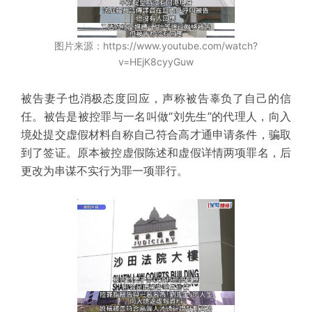
图片来源：https://www.youtube.com/watch?
v=HEjK8cyyGuw
被告妻子也消极态度回应，声称被告辜负了自己的信
任。被告是被控罪与一名叫做“刘先生”的代理人，向入
境处提交虚假材料自称自己符合高才通申请条件，骗取
到了签证。原本被控虚假陈述和虚假详情两项罪名，后
更改为串谋不实行为罪一项罪行。