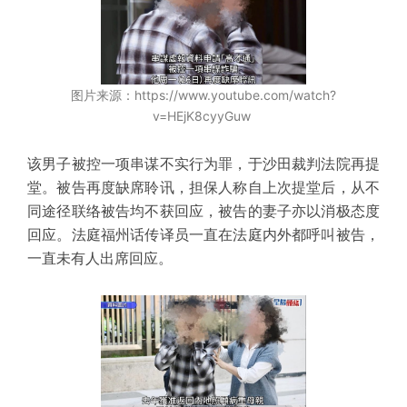
图片来源：https://www.youtube.com/watch?
v=HEjK8cyyGuw
该男子被控一项串谋不实行为罪，于沙田裁判法院再提
堂。被告再度缺席聆讯，担保人称自上次提堂后，从不
同途径联络被告均不获回应，被告的妻子亦以消极态度
回应。法庭福州话传译员一直在法庭内外都呼叫被告，
一直未有人出席回应。