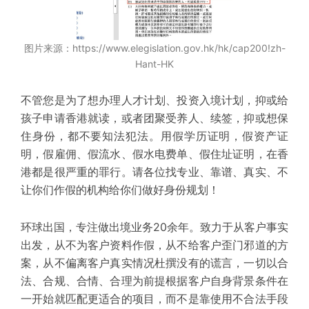
图片来源：https://www.elegislation.gov.hk/hk/cap200!zh-
Hant-HK
不管您是为了想办理人才计划、投资入境计划，抑或给
孩子申请香港就读，或者团聚受养人、续签，抑或想保
住身份，都不要知法犯法。用假学历证明，假资产证
明，假雇佣、假流水、假水电费单、假住址证明，在香
港都是很严重的罪行。请各位找专业、靠谱、真实、不
让你们作假的机构给你们做好身份规划！
环球出国，专注做出境业务20余年。致力于从客户事实
出发，从不为客户资料作假，从不给客户歪门邪道的方
案，从不偏离客户真实情况杜撰没有的谎言，一切以合
法、合规、合情、合理为前提根据客户自身背景条件在
一开始就匹配更适合的项目，而不是靠使用不合法手段