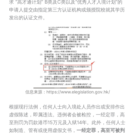
求 “高才通计划” B类及C类以及“优秀人才入境计划”的
申请人提交由指定第三方认证机构或颁授院校就其学历
发出的认证文件。
信息来源：https://www.elegislation.gov.hk/
根据现行法例，任何人士向入境处人员作出或安排作出
虚假陈述，即属违法。违例者会被检控，一经定罪，高
至刑罚为罚款港币15万元及入狱14年。此外，任何人士
如制造、管有或使用虚假文书，
一经定罪，高至可被判