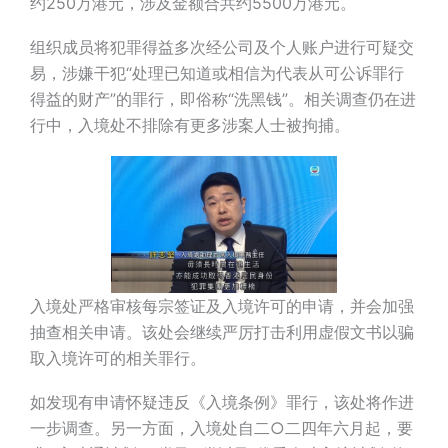
约250万港元，涉及金额合共约5500万港元。
组织成员将犯罪得益多次经公司及个人账户进行可疑交
易，涉嫌干犯“处理已知道或相信为代表从可公诉罪行
得益的财产”的罪行，即俗称“洗黑钱”。相关调查仍在进
行中，入境处不排除有更多涉案人士被拘捕。
入境处严格审核每宗签证及入境许可的申请，并会加强
抽查相关申请。该处会继续严厉打击利用虚假文书以骗
取入境许可的相关罪行。
如发现有申请怀疑违反《入境条例》罪行，该处将作进
一步调查。另一方面，入境处自二○二四年六月起，要