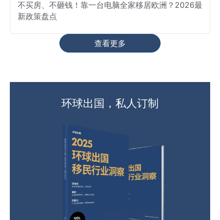
不买房、不砸钱！靠一台电脑全家移居欧洲？2026最
新政策盘点
查看更多
环球出国，私人订制