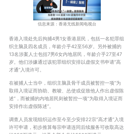
信息来源：香港无线新闻电视台
香港入境处先后拘捕4男1女香港居民，包括一名犯罪组
织主脑及四名成员，年龄介乎42至56岁。另外被捕的
13名涉案人士包括7男6女内地居民，年龄介乎27至47
岁。他们涉嫌通过该犯罪组织安排以虚假文书申请“高
才通”入境许可。
在被捕人士当中，组织主脑及骨干成员被暂控一项“为
取得入境证而协助、教唆、怂使或促致他人作出虚假陈
述”，而被捕的内地居民则被暂控一项“为取得入境证而
安排作出虚假陈述”。
调查人员发现组织运作至今至少安排22宗“高才通”入境
许可申请，初步推算每宗申请连同后续服务可收取高达