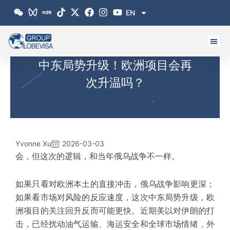
跳
EN
至
内
容
中东局势升级！欧洲项目会再
次升温吗？
Yvonne Xu
2026-03-03
会，但这次的逻辑，和当年俄乌战争不一样。
如果只看对欧洲本土的直接冲击，俄乌战争影响更深；
如果看市场对风险的反应速度，这次中东局势升级，
欧
洲项目的关注回升反而可能更快。
近期美以对伊朗的打
击，已经扰动油气运输、海运安全和全球市场情绪，外