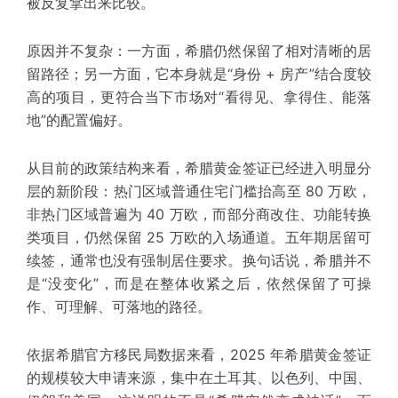
被反复拿出来比较。
原因并不复杂：一方面，希腊仍然保留了相对清晰的居
留路径；另一方面，它本身就是“身份 + 房产”结合度较
高的项目，更符合当下市场对“看得见、拿得住、能落
地”的配置偏好。
从目前的政策结构来看，希腊黄金签证已经进入明显分
层的新阶段：热门区域普通住宅门槛抬高至 80 万欧，
非热门区域普遍为 40 万欧，而部分商改住、功能转换
类项目，仍然保留 25 万欧的入场通道。五年期居留可
续签，通常也没有强制居住要求。换句话说，希腊并不
是“没变化”，而是在整体收紧之后，依然保留了可操
作、可理解、可落地的路径。
依据希腊官方移民局数据来看，2025 年希腊黄金签证
的
规模较大
申请来源，集中在土耳其、以色列、中国、