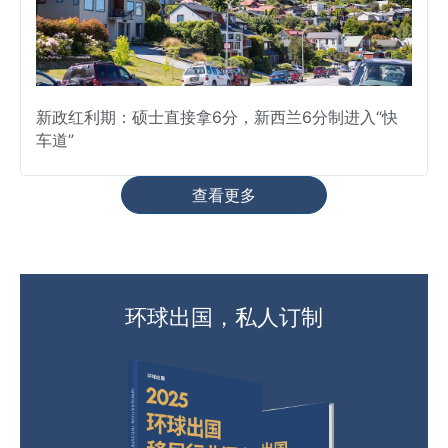
新政红利期：硕士直接拿6分，新西兰6分制进入“快
车道”
查看更多
环球出国，私人订制