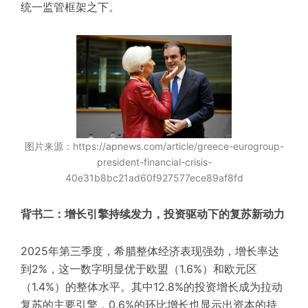
统一监管框架之下。
图片来源：https://apnews.com/article/greece-eurogroup-
president-financial-crisis-
40e31b8bc21ad60f927577ece89af8fd
背书二：增长引擎持续发力，投资驱动下的复苏新动力
2025年第三季度，希腊整体经济表现强劲，增长率达
到2%，这一数字明显优于欧盟（1.6%）和欧元区
（1.4%）的整体水平。其中12.8%的投资增长成为拉动
复苏的主要引擎，0.6%的环比增长也显示出资本的持