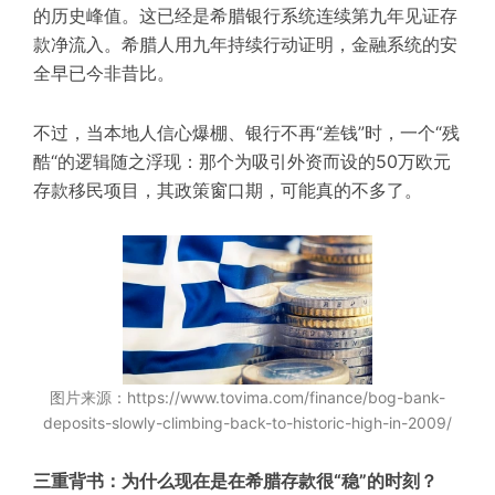
的历史峰值。这已经是希腊银行系统连续第九年见证存
款净流入。希腊人用九年持续行动证明，金融系统的安
全早已今非昔比。
不过，当本地人信心爆棚、银行不再“差钱”时，一个“残
酷“的逻辑随之浮现：那个为吸引外资而设的50万欧元
存款移民项目，其政策窗口期，可能真的不多了。
图片来源：https://www.tovima.com/finance/bog-bank-
deposits-slowly-climbing-back-to-historic-high-in-2009/
三重背书：为什么现在是在希腊存款很“稳”的时刻？