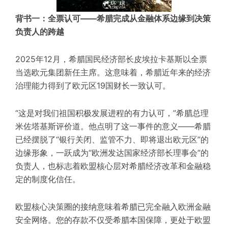
背书一：全票认可——希腊完成从金融体系边缘到决策
负责人的跨越
2025年12月，希腊国民经济部长皮埃拉卡基斯以全票
当选欧元集团新任主席。这意味着，希腊近年来的经济
治理能力得到了欧元区19国财长一致认可。
“这是对我们祖国积极发展进程的有力认可，”希腊总理
米佐塔基斯评价道。他点明了这一事件的意义——希腊
已经摆脱了“银行关闭、监管不力、即将退出欧元区”的
边缘形象，一跃成为“欧洲发达国家经济部长理事会”的
负责人，也标志着欧盟核心层对希腊经济改革和金融稳
定的制度化信任。
欧盟核心决策圈的接纳意味着希腊已完全融入欧洲金融
安全网络。您的存款不仅受希腊本国保障，更处于欧盟