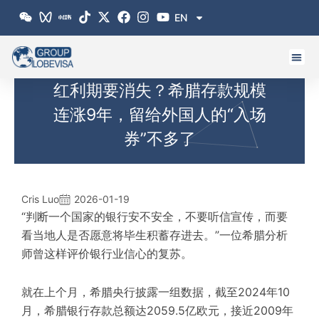
跳
EN
至
内
容
红利期要消失？希腊存款规模
连涨9年，留给外国人的“入场
券”不多了
Cris Luo
2026-01-19
“判断一个国家的银行安不安全，不要听信宣传，而要
看当地人是否愿意将毕生积蓄存进去。”一位希腊分析
师曾这样评价银行业信心的复苏。
就在上个月，希腊央行披露一组数据，截至2024年10
月，希腊银行存款总额达2059.5亿欧元，接近2009年