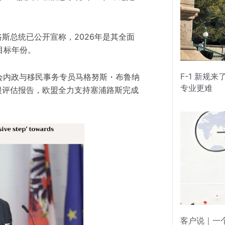
路斯总统已公开宣称，2026年是其全面
目标年份。
F-1 新规
员会内政与移民事务专员马格努斯・布鲁纳
专业更难
申根评估报告，欧盟全力支持塞浦路斯完成
客户说｜一