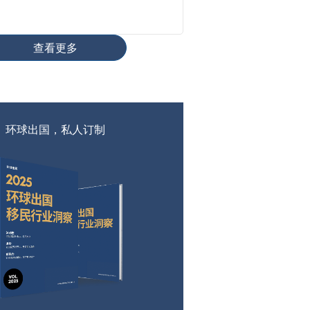
查看更多
环球出国，私人订制