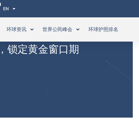
EN
环球资讯
世界公民峰会
环球护照排名
，锁定黄金窗口期