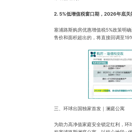
2. 5%低增值税窗口期，2026年底关
塞浦路斯购房优惠增值税5%政策明确
售价和面积超出的，将直接回调至19
三、环球出国独家首发｜澜庭公寓
为助力高净值家庭安全锁定红利，环
发塞浦路斯
澜庭公寓
，以核心地段+