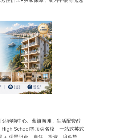
可达购物中心、
蓝旗海滩
，生活配套醇
ed High School等顶尖名校，一站式英式
 + 观景阳台，自住、投资、度假皆