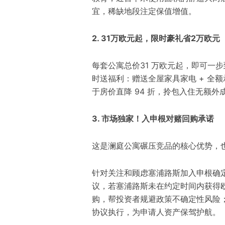
宜，稀缺地段注定保值增值。
2. 31万欧元起，限时豪礼省2万欧元
每套公寓总价31 万欧元起，即可一
时送福利：赠送全屋家具家电 + 全额
于房价直降 94 折，拎包入住无额外
3. 市场独家！入申根对赌回购承诺
这是澜庭公寓碾压竞品的核心优势，
针对关注和顾虑塞浦路斯加入申根确
议，若塞浦路斯未在约定时间内获得
购，帮投资者规避政策不确定性风险
协议执行，为申请人资产保驾护航。