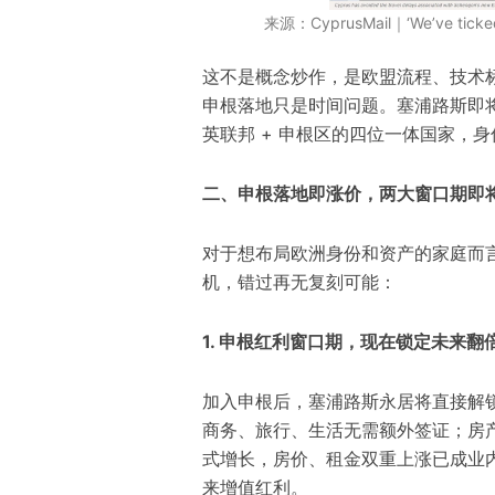
来源：
CyprusMail｜
‘We’ve ticke
这不是概念炒作，是欧盟流程、技术
申根落地只是时间问题。塞浦路斯即将
英联邦 + 申根区的四位一体国家，
二、申根落地即涨价，两大窗口期即
对于想布局欧洲身份和资产的家庭而
机，错过再无复刻可能：
1. 申根红利窗口期，现在锁定未来翻
加入申根后，塞浦路斯永居将直接解
商务、旅行、生活无需额外签证；房
式增长，房价、租金双重上涨已成业
来增值红利。