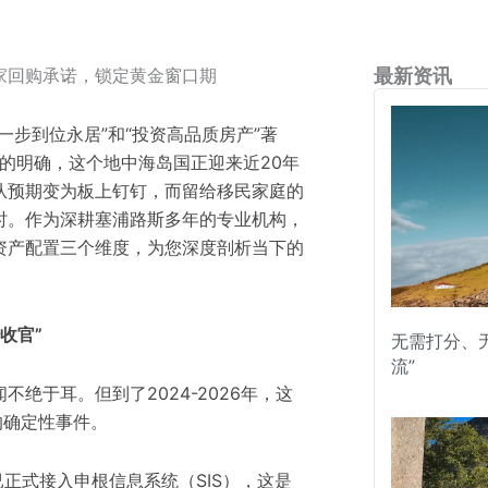
家回购承诺，锁定黄金窗口期
最新资讯
一步到位永居”和“投资高品质房产”著
标的明确，这个地中海岛国正迎来近20年
从预期变为板上钉钉，而留给移民家庭的
时。作为深耕塞浦路斯多年的专业机构，
资产配置三个维度，为您深度剖析当下的
收官”
无需打分、
流”
绝于耳。但到了2024-2026年，这
的确定性事件。
已正式接入
申根信息系统
（SIS），这是