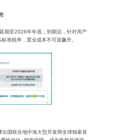
闭
延期至2026年年底，到期后，针对房产
%标准税率，置业成本不可逆飙升。
球出国联合地中海大型开发商全球独家首
优秀性价比+独家保障，成为申根前优选