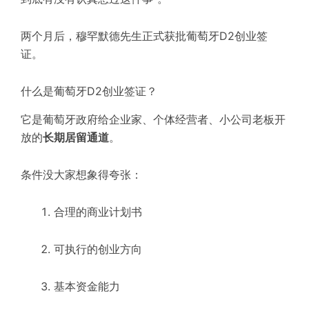
两
个月后，穆罕默德先生
正式获批葡萄牙D2创业签
证
。
什么是葡萄牙D2创业
签证？
它是葡萄牙政府给企业家、个体经营者、小公司老板开
放的
长期居留通道
。
条件没大家想象得夸张：
合理的商业
计划书
可执行的创业方向
基本资金能力