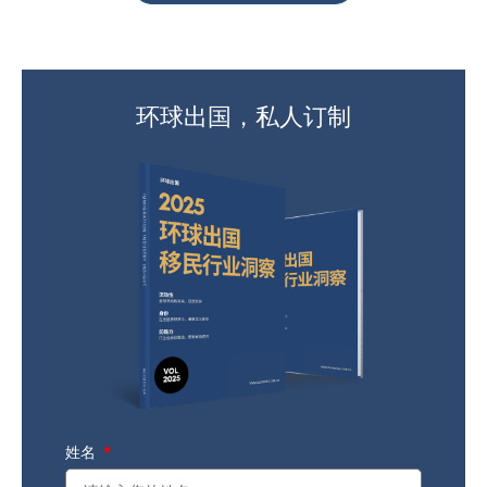
环球出国，私人订制
姓名