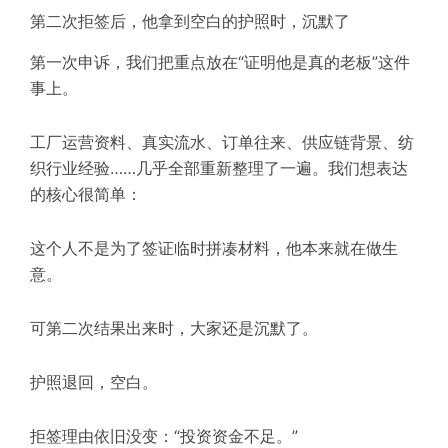
第二次拒签后，他
拿
到
空白
的
护照时，沉默了
第一次申诉，我们把重点放在“证明他是真的老板”这件
事上。
工厂运营资料、真实流水、订单往来、供应链背景、纺
织行业经验……几乎全部重新整理了一遍。我们想表达
的核心很简单：
这个人不是为了签证临时拼凑材料，他本来就在做生
意。
可第二次结果出来时，大家还是沉默了。
护照退回，空白。
拒签理由依旧没变：“投资资金不足。”