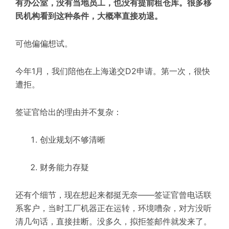
有办公室，没有当地员工，也没有提前租仓库。很多移
民机构看到这种条件，大概率直接劝退。
可他偏偏想试。
今年1月，我们陪他在上海递交D2申请。第一次，很快
遭拒。
签证官给出的理由并不复杂：
创业规划不够清晰
财务能力存疑
还有个细节，现在想起来都挺无奈——签证官曾电话联
系客户，当时工厂机器正在运转，环境嘈杂，对方没听
清几句话，直接挂断。没多久，拟拒签邮件就发来了。