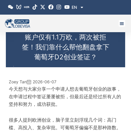
跳
EN
至
内
容
账户仅有1.1万欧，两次被拒
签！我们靠什么帮他翻盘拿下
葡萄牙D2创业签证？
Zoey Tan
2026-06-07
今天想与大家分享一个申请人想去葡萄牙创业的故事，
在申请过程中签证屡屡被拒，但最后还是经过所有人的
坚持和努力，成功获批。
很多人提到欧洲创业，脑子里立刻浮现几个词：高门
槛、高投入、复杂审批。可葡萄牙偏偏不是那种路数。