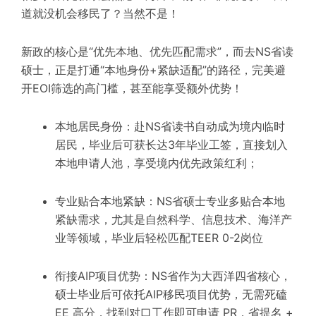
道就没机会移民了？当然不是！
新政的核心是“优先本地、优先匹配需求”，而去NS省读
硕士，正是打通“本地身份+紧缺适配”的路径，完美避
开EOI筛选的高门槛，甚至能享受额外优势！
本地居民身份：赴NS省读书自动成为境内临时
居民，毕业后可获长达3年毕业工签，直接划入
本地申请人池，享受境内优先政策红利；
专业贴合本地紧缺：NS省硕士专业多贴合本地
紧缺需求，尤其是自然科学、信息技术、海洋产
业等领域，毕业后轻松匹配TEER 0-2岗位
衔接AIP项目优势：NS省作为大西洋四省核心，
硕士毕业后可依托AIP移民项目优势，无需死磕
EE 高分，找到对口工作即可申请 PR，省提名 +