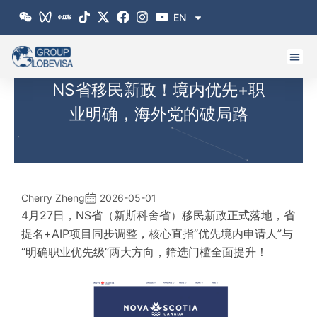
跳
EN
至
内
容
NS省移民新政！境内优先+职
业明确，海外党的破局路
Cherry Zheng
2026-05-01
4月27日，NS省（新斯科舍省）移民新政正式落地，省
提名+AIP项目同步调整，核心直指“优先境内申请人”与
“明确职业优先级”两大方向，筛选门槛全面提升！