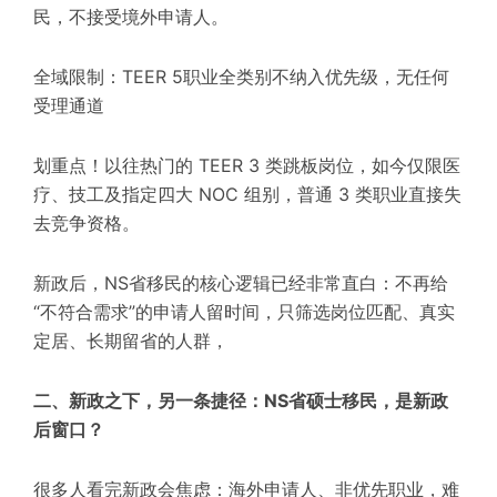
民，不接受境外申请人。
全域限制：TEER 5职业全类别不纳入优先级，无任何
受理通道
划重点！以往热门的 TEER 3 类跳板岗位，如今仅限医
疗、技工及指定四大 NOC 组别，普通 3 类职业直接失
去竞争资格。
新政后，NS省移民的核心逻辑已经非常直白：不再给
“不符合需求”的申请人留时间，只筛选岗位匹配、真实
定居、长期留省的人群，
二、新政之下，另一条捷径：NS省硕士移民，是新政
后窗口？
很多人看完新政会焦虑：海外申请人、非优先职业，难