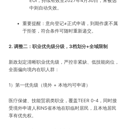
EOI，持续有效至2027年4月30日，未被选
中则自动失效。
重要提醒：意向登记≠正式申请，到期作废不属
于拒签，符合条件可随时重新递交。
2. 调整二：职业优先级分级，3档划分+全域限制
新政划定清晰职业优先级，严控非紧缺、低技能岗位，
全面偏向境内在职人群：
1）第一优先级（境外 + 本地均可申请）
医疗保健、技能贸易类职业，覆盖TEER 0-4，同时接
受境外申请人和NS省本地在职临时居民，且本地居民
享有优先权。