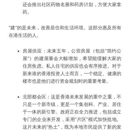
还会推出社区药物名册和药房计划，方便大家拿
药。
“建”的是未来，改善居住和生活环境。
这部分惠及所有
在港生活的人。
房屋供应：
未来五年，公营房屋（包括“简约公
屋”）的建屋量会大幅增加，希望能缓解大家的
住房焦虑。私人住宅的供应也会有序推进。对于
新来港的香港投资人士而言，一个稳定、健康的
楼市也是他们进行
资金规划
时的重要考量。
北部都会区
：
这是香港未来发展的重中之重，不
只是一个新市镇，更是一个集创科、产业、居住
于一体的新引擎。政府正在全力推进，包括成立
专门的
企业
来开发，采用“片区”模式加快批地。
这片未来的“热土”，既为本地市民提供了新的发