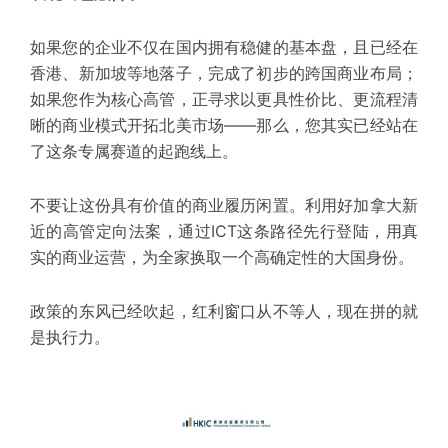
如果您的企业不仅在国内拥有稳健的基本盘，且已经在
香港、新加坡等地落子，完成了初步的跨国商业布局；
如果您作为核心高管，正寻求以更具性价比、更
流程清
晰
的商业模式开拓北美市场——那么，您其实已经站在
了这条专属赛道的起跑线上。
不要让这份
具有
价值的商业履历闲置。利用好加拿大
新
近
的高管定向法案，通过ICT这条路径先行登陆，用真
实的商业运营，为全家换取一个高确定性的大国身份。
政策的东风已经吹起，红利窗口从不等人，现在拼的就
是执行力。