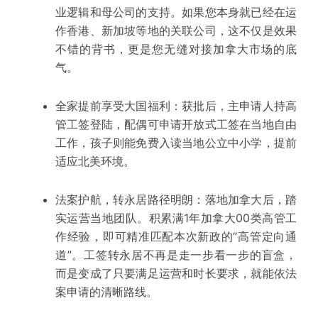
业逻辑和母公司的支持。如果您本身就已经在运
作香港、新加坡等地的关联公司，这不仅是
效果
不错
的背书，更是您无缝对接加拿大市场的底
气。
全家提前享受大国福利：
获批后，主申请人持高
管工签登陆，配偶可申请开放式工签在当地自由
工作，孩子则能免费入读当地公立中小学，提前
适应北美环境。
法案护航，转永居路径明朗：
落地加拿大后，踏
实运营
当地团队
。积累满1年加拿大00类高管工
作经验，即可精准匹配本次新政的“高管定向通
道”。工签转永居不再是走一步看一步的盲盒，
而是变成了只要满足运营和时长要求，就能依法
案申请的清晰路线。