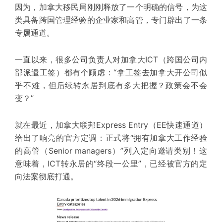
因为，加拿大移民局刚刚释放了一个明确的信号，为这
类具备跨国管理经验的企业家和高管，专门辟出了一条
专属通道。
一直以来，很多
公司负责人
对加拿大ICT（跨国公司内
部派遣工签）都有个顾虑：“拿工签去加拿大开公司似
乎不难，但后续转永居到底有多大把握？政策会不会
变？”
就在最近，加拿大联邦Express Entry（
EE快速通道
）
给出了响亮的官方定调：
正式将“拥有加拿大工作经验
的高管（Senior managers）”列入
定向邀请类别
！
这
意味着，ICT转永居的“
终段
一公里”，已经被官方的定
向法案彻底打通。