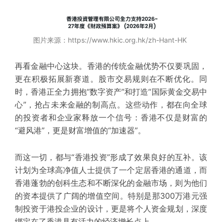
图片来源：https://www.hkic.org.hk/zh-Hant-HK
再看
金融中心
这块。香港的传统金融优势不仅要巩固，
更在积极拓展新赛道。股市交易规则在不断优化。同
时，香港正全力拥抱“数字资产”和打造“国际黄金交易中
心”，抢占未来金融的制高点。这些动作，都在向全球
的投资者和企业家释放一个信号：
香港不仅是财富的
“避风港”，更是财富增值的“加速器”。
而这一切，都与“香港投资”形成了
效果良好
的互补。该
计划为全球高净值人士提供了一个定居香港的通道，而
香港蓬勃的创科生态和不断深化的金融市场，则为他们
的资本提供了广阔的增值空间。特别是那300万港元强
制投资于港投
企业
的设计，更是将个人
资金规划
，深度
绑定在了香港具有活力的经济增长点上。