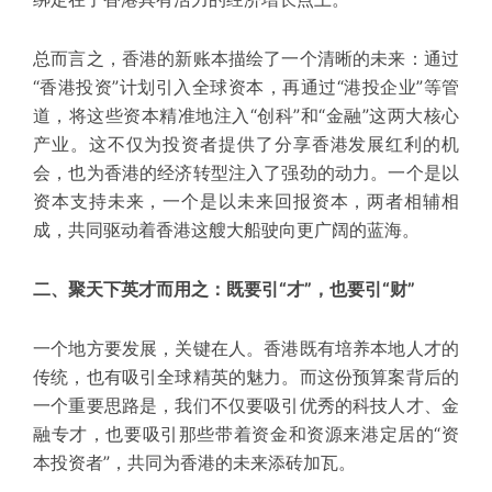
总而言之，香港的新账本描绘了一个清晰的未来：
通过
“香港投资”计划引入全球资本，再通过“港投
企业
”等管
道，将这些资本精准地注入“创科”和“金融”这两大核心
产业。
这不仅为投资者提供了分享香港发展红利的机
会，也为香港的经济转型注入了强劲的动力。一个是以
资本支持未来，一个是以未来回报资本，两者相辅相
成，共同驱动着香港这艘大船驶向更广阔的蓝海。
二、聚天下英才而用之：既要引“才”，也要引“财”
一个地方要发展，关键在人。香港既有培养本地人才的
传统，也有吸引全球精英的魅力。而这份预算案背后的
一个重要思路是，我们不仅要吸引
优秀
的科技人才、金
融专才，也要吸引那些带着资金和资源来港定居的“资
本投资者”，共同为香港的未来添砖加瓦。