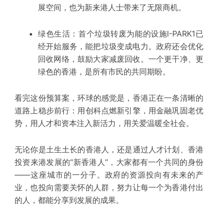
展空间，也为新来港人士带来了无限商机。
绿色生活：
首个垃圾转废为能的设施
I-PARK1
已
经开始服务，能把垃圾变成电力。政府还会优化
回收网络，鼓励大家减废回收。一个更干净、更
绿色的香港，是所有市民的共同期盼。
看完这份预算案，环球的感觉是，香港正在一条清晰的
道路上稳步前行：用创科点燃新引擎，用金融巩固老优
势，用人才和资本注入新活力，用关爱温暖全社会。
无论你是土生土长的香港人，还是通过人才计划、香港
投资来港发展的“新香港人”，大家都有一个共同的身份
——这座城市的一分子。政府的资源投向有未来的产
业，也投向需要关怀的人群，努力让每一个为香港付出
的人，都能分享到发展的成果。