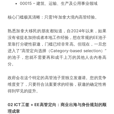
00015 – 建筑、运输、生产及公用事业领域
核心门槛极其清晰：只需1年加拿大境内高管经验。
熟悉加拿大移民的朋友都知道，自2024年以来，如果
没有省提名加持或者本地工作经验，想在常规的EE池子
里靠打分硬性获邀，门槛已经非常高。但现在，一旦您
进入了“高管定向选择（Category-based selection）”
的池子，您就不需要再和成千上万的其他人去内卷高
分。
政府会在这个特定的高管池子里独立发邀请。您的竞争
维度变了，只要符合法案要求的经验，获邀的确定性将
得到
罕见
的提升。
02 ICT工签 + EE高管定向：商业出海与身份规划的顺
理成章