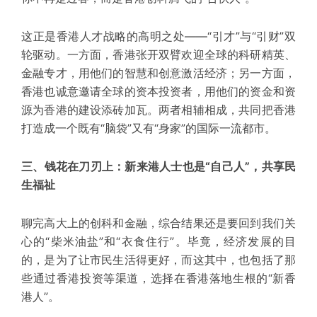
这正是香港人才战略的高明之处——
“引才”与“引财”双
轮驱动。
一方面，香港张开双臂欢迎全球的科研精英、
金融专才，用他们的智慧和创意激活经济；另一方面，
香港也诚意邀请全球的资本投资者，用他们的资金和资
源为香港的建设添砖加瓦。两者相辅相成，共同把香港
打造成一个既有“脑袋”又有“身家”的国际一流都市。
三、钱花在刀刃上：新来港人士也是“自己人”，共享民
生福祉
聊完高大上的创科和金融，
综合结果
还是要回到我们关
心的“柴米油盐”和“衣食住行”。毕竟，经济发展的目
的，是为了让市民生活得更好，而这其中，也包括了那
些通过香港投资等渠道，选择在香港落地生根的“新香
港人”。