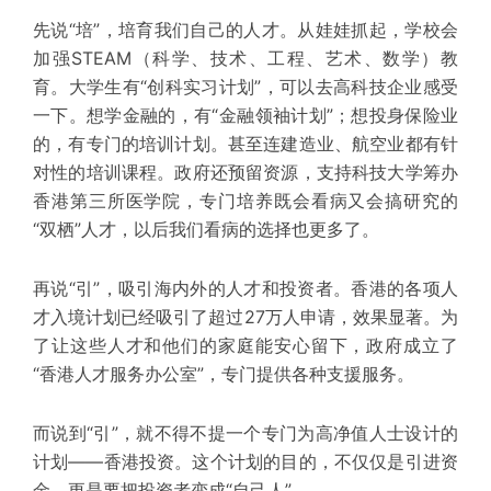
先说“培”，
培育我们自己的人才。
从娃娃抓起，学校会
加强STEAM（科学、技术、工程、艺术、数学）教
育。大学生有“创科实习计划”，可以去高科技
企业
感受
一下。想学金融的，有“金融领袖计划”；想投身保险业
的，有专门的培训计划。甚至连建造业、航空业都有针
对性的培训课程。政府还预留资源，支持科技大学筹办
香港第三所医学院
，专门培养既会看病又会搞研究的
“双栖”人才，以后我们看病的选择也更多了。
再说“引”，
吸引海内外的人才和投资者。
香港的各项人
才入境计划已经吸引了超过27万人申请，效果显著。为
了让这些人才和他们的家庭能安心留下，政府成立了
“香港人才服务办公室”，专门提供各种支援服务。
而说到“引”，就不得不提一个专门为高净值人士设计的
计划——
香港投资
。这个计划的目的，不仅仅是引进资
金，更是要把投资者变成“自己人”。