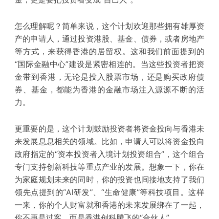
怎么理解呢？简单来说，这个计划欢迎那些拥有雄厚资
产的申请人，通过投资港股、基金、债券，或者房地产
等方式，来获得香港的居留权。这和我们前面提到的
“国际金融中心”建设是紧密相连的。当这些投资者把资
金带到香港，无论是投入股票市场，还是购买政府债
券、基金，都能为香港的金融市场注入源源不断的活
力。
更重要的是，这个计划鼓励投资者将资金投向与香港未
来发展息息相关的领域。比如，申请人可以将资金投向
政府指定的“资本投资者入境计划投资组合”，这个组合
专门支持创新科技
等重点产业的发展。想象一下，你在
为家庭规划未来的同时，你的投资也间接地支持了我们
领先
点提到的“AI研发”、“生命健康”等科技项目。这样
一来，你的个人财富就和香港的未来发展绑在了一起，
你不再是过客，而是香港创科腾飞的“合伙人”。