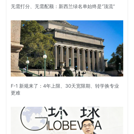
无需打分、无需配额：新西兰绿名单始终是“顶流”
F-1 新规来了：4年上限、30天宽限期、转学换专业
更难