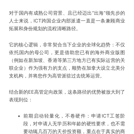
对于国内有成熟公司背景、且已经迈出“出海”
领先
步的
人士来说，ICT跨国企业内部派遣一直是一条兼顾商业
拓展和身份规划的
流程清晰
路径。
它的核心逻辑，非常契合当下企业的全球化趋势：不仅
依托国内的母公司，更是
借助您已有的海外商业版图
（例如在新加坡、香港等第三方地方已有实际运营的关
联企业）作为强有力的支点
，顺势在加拿大设立北美分
支机构，并将您作为高管派驻过去统筹运营。
结合新的EE高管定向政策，这条路径的优势被放大到了
表现到位
：
前期启动轻量化，不卷硬件：
申请ICT工签阶
段，对
申请人无学历和年龄的硬性要求
，也不需
要动辄几百万的天价投资额，重点在于真实的商