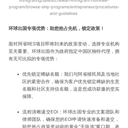
immigrating/saskatchewan-immigrant-nominee-
program/browse-sinp-programs/entrepreneur/procedures-
and-guidelines
环球出国专项优势：助您抢占先机，锁定政策！
面对阿省RES项目即将到来的政策变动，选择专业机构
至关重要。
环球出国作为政府指定中国区
独特
代理
，拥
有无可比拟的
专项
优势：
优先锁定稀缺名额：
我们与阿省移民局及当地社
区的紧密合作，确保为客户优先锁定稀缺的生意
名额和社区支持信名额，这是您成功获邀的坚实
保障。
流程清晰
递交EOI：
环球出国专业的文案团队和
律师团队，确保您的EOI申请快速准备和递交，
助您抢占政策变动前的黄金“无筛选”窗口期，
表