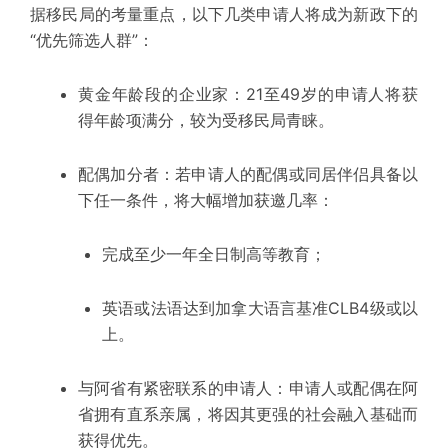
据移民局的考量重点，以下几类申请人将成为新政下的
“优先筛选人群”：
黄金年龄段的企业家：
21至49岁的申请人将获
得年龄项满分，
较为
受移民局青睐。
配偶加分者：
若申请人的配偶或同居伴侣具备以
下任一条件，将大幅增加获邀几率：
完成至少一年全日制高等教育；
英语或法语达到加拿大语言基准
CLB4级
或以
上。
与阿省有紧密联系的申请人：
申请人或配偶在阿
省拥有直系亲属，将因其更强的社会融入基础而
获得优先。