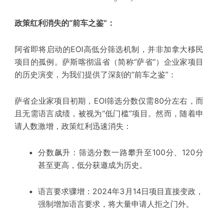
政策红利消失的“前车之鉴”：
阿省即将启动的EOI高低分筛选机制，并非加拿大移民
项目的孤例。萨斯喀彻温省（简称“萨省”）企业家项目
的历史演变，为我们提供了深刻的“前车之鉴”：
萨省企业家项目
初期
，EOI筛选分数仅需80分左右，而
且无需语言成绩，被视为“低门槛”项目。然而，随着申
请人数激增，
政策红利迅速消失
：
分数飙升：筛选分数一路攀升至100分、120分
甚至更高，低分获邀成为历史。
语言要求骤增：2024年3月14日项目直接变政，
强制增加语言要求，将大量申请人拒之门外。