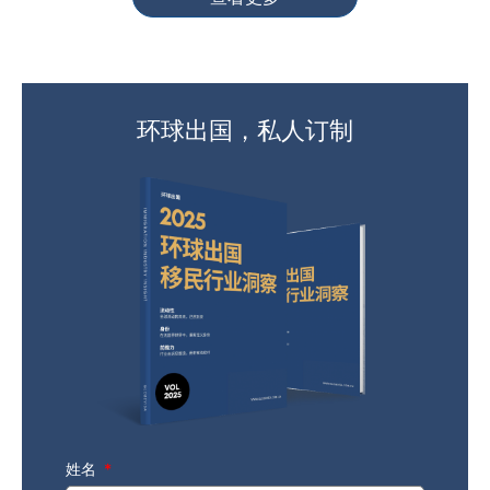
环球出国，私人订制
姓名