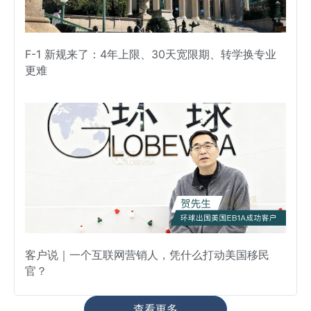
F-1 新规来了：4年上限、30天宽限期、转学换专业
更难
客户说｜一个互联网营销人，凭什么打动美国移民
官？
查看更多