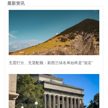
最新资讯
无需打分、无需配额：新西兰绿名单始终是“顶流”