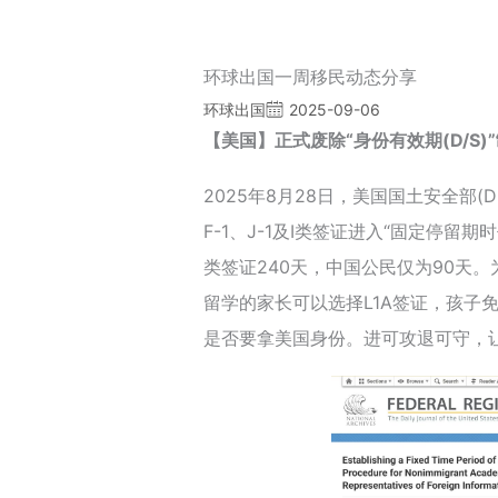
环球出国一周移民动态分享
环球出国
2025-09-06
【美国】正式废除“身份有效期(D/S)
2025年8月28日，美国国土安全部(D
F-1、J-1及I类签证进入“固定停留
类签证240天，中国公民仅为90天
留学的家长可以选择L1A签证，孩子
是否要拿美国身份。进可攻退可守，