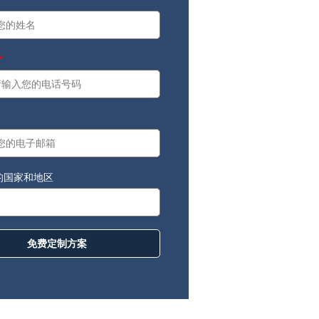
ore
：
的国家和地区
免费定制方案