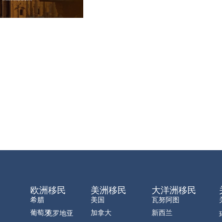
欧洲移民
美洲移民
大洋洲移民
希腊
美国
瓦努阿图
葡萄牙
加拿大
新西兰
克罗地亚