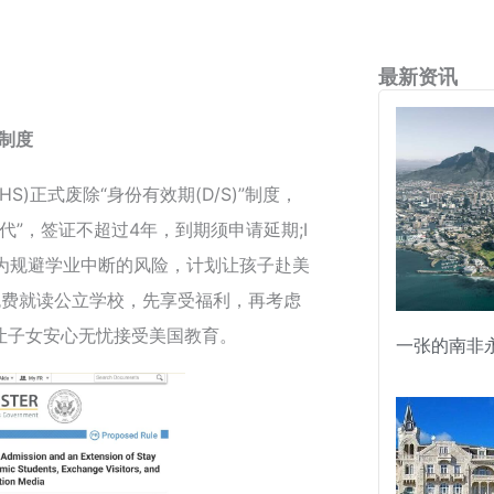
最新资讯
”制度
HS)正式废除“身份有效期(D/S)”制度，
期时代”，签证不超过4年，到期须申请延期;I
。为规避学业中断的风险，计划让孩子赴美
免费就读公立学校，先享受福利，再考虑
让子女安心无忧接受美国教育。
一张的南非