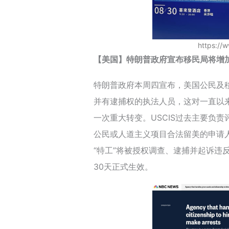
https://
【美国】特朗普政府宣布移民局将增
特朗普政府本周四宣布，美国公民及移
并有逮捕权的执法人员，这对一直以来
一次重大转变。USCIS过去主要负
公民或人道主义项目合法留美的申请
“特工”将被授权调查、逮捕并起诉违
30天正式生效。