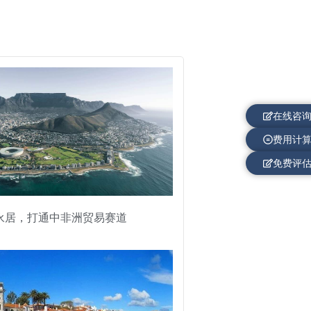
在线咨
费用计
免费评
永居，打通中非洲贸易赛道