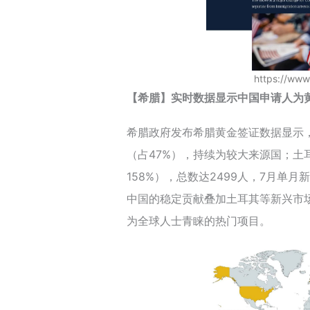
https://ww
【希腊】实时数据显示中国申请人为
希腊政府发布希腊黄金签证数据显示，截
（占47%），持续为较大来源国；土
158%），总数达2499人，7月单月
中国的稳定贡献叠加土耳其等新兴市
为全球人士青睐的热门项目。