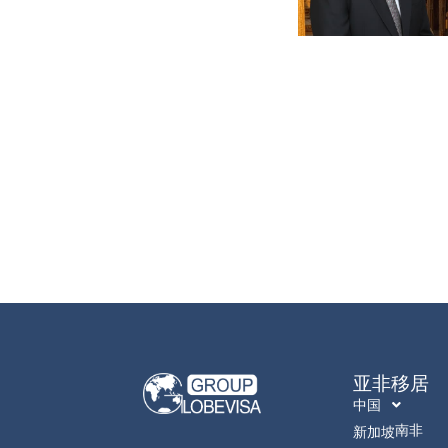
亚非移居
中国
南非
新加坡