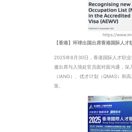
https://www.im
【香港】环球出国出席香港国际人才
2025年8月30日，香港国际人才
邀出席与入境处官员面对面沟通，深
（IANG）、优才计划（QMAS）和
策。