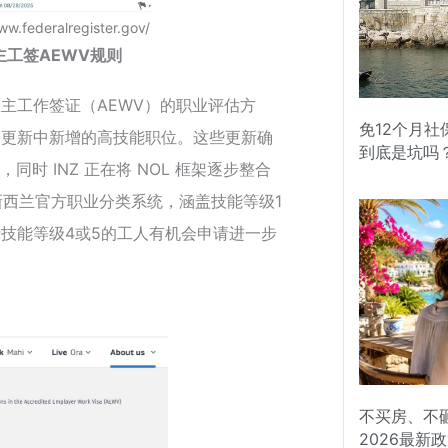
federalregister.gov/
工签AEWV规则
雇主工作签证（AEWV）的职业评估方
免12个月
月更新中新增的高技能职位。这些更新确
到底是坑吗
同时 INZ 正在将 NOL 框架逐步整合
成为新西兰官方职业分类系统，涵盖技能等级1
技能等级4或5的工人有机会申请进一步
不买房、不
2026最新