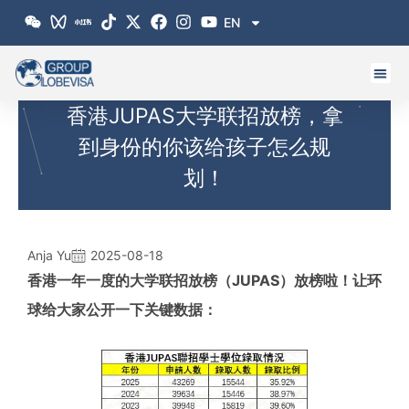
跳
EN
至
内
容
香港JUPAS大学联招放榜，拿
到身份的你该给孩子怎么规
划！
Anja Yu
2025-08-18
香港一年一度的大学联招放榜（JUPAS）放榜啦！让环
球给大家公开一下关键数据：