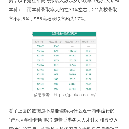
据，以下是往年高考报名人数以及录取率（包括大专和
本科）。而本科录取率大约在33%左右，211高校录取
率不到5%，985高校录取率约为1.7%。
信息来源：https://gaokao.eol.cn/
看了上面的数据是不是能理解为什么近一两年流行的
“跨地区学业进阶”呢？随着香港各大人才计划和投资入
境计划的开启，的确越来越多家庭在拿到身份后带孩子