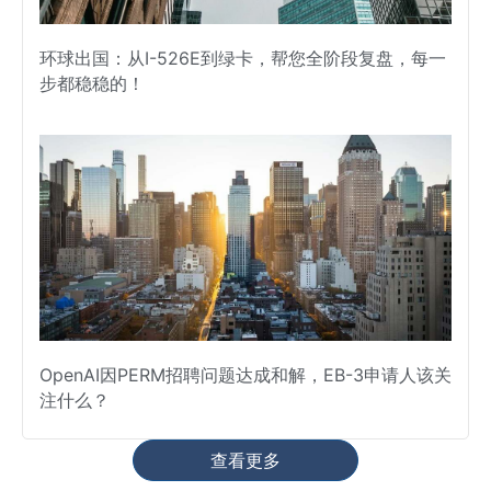
环球出国：从I-526E到绿卡，帮您全阶段复盘，每一
步都稳稳的！
OpenAI因PERM招聘问题达成和解，EB-3申请人该关
注什么？
查看更多