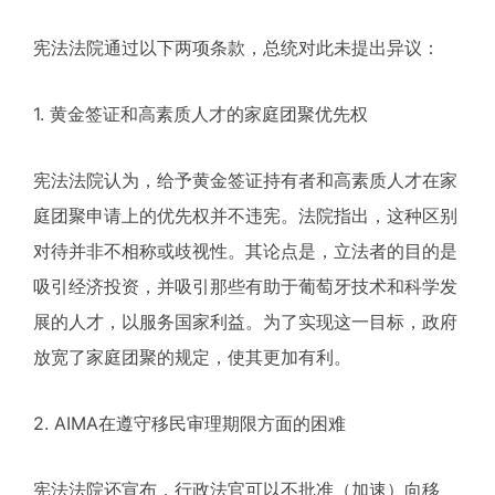
宪法法院通过以下两项条款，总统对此未提出异议：
1. 黄金签证和高素质人才的家庭团聚优先权
宪法法院认为，给予黄金签证持有者和高素质人才在家
庭团聚申请上的优先权并不违宪。法院指出，这种区别
对待并非不相称或歧视性。其论点是，立法者的目的是
吸引经济投资，并吸引那些有助于葡萄牙技术和科学发
展的人才，以服务国家利益。为了实现这一目标，政府
放宽了家庭团聚的规定，使其更加有利。
2. AIMA在遵守移民审理期限方面的困难
宪法法院还宣布，行政法官可以不批准（加速）向移