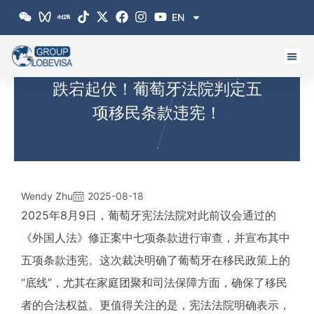
跳
EN
至
内
容
跌宕起伏！葡萄牙法院判定五
项移民条款违宪！
Wendy Zhu
2025-08-18
2025年8月9日，葡萄牙宪法法院对此前议会通过的
《外国人法》修正案中七项条款进行审查，并宣布其中
五项条款违宪。这次裁决明确了葡萄牙在移民政策上的
“底线”，尤其在家庭团聚和司法保障方面，确保了移民
者的合法权益。更值得关注的是，宪法法院明确表示，