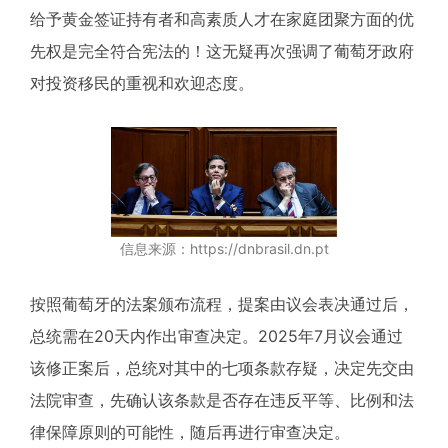
给予黄金签证持有者和高素质人才在家庭团聚方面的优
先权是完全符合宪法的！这无疑再次强调了葡萄牙政府
对投资移民的重视和欢迎态度。
信息来源：https://dnbrasil.dn.pt
按照葡萄牙的法案颁布流程，提案由议会表决通过后，
总统需在20天内作出审查决定。2025年7月议会通过
该修正案后，总统对其中的七项条款存疑，决定先交由
法院审查，先确认该条款是否存在违反平等、比例和法
律保障原则的可能性，随后再进行审查决定。