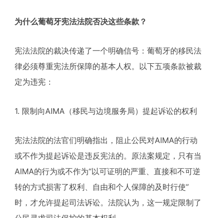
为什么葡萄牙宪法法院否决这些条款？
宪法法院的裁决传递了一个明确信号：葡萄牙的移民法
律必须尊重宪法所保障的基本人权。以下五项条款被裁
定为违宪：
1. 限制向AIMA（移民与边境服务局）提起诉讼的权利
宪法法院的法官们明确指出，阻止公民对AIMA的行动
或不作为提起诉讼是违反宪法的。原法案规定，只有当
AIMA的行为或不作为“以可证明的严重、直接和不可逆
转的方式损害了权利、自由和个人保障的及时行使”
时，才允许提起司法诉讼。法院认为，这一规定限制了
公民寻求司法保护的基本权利。