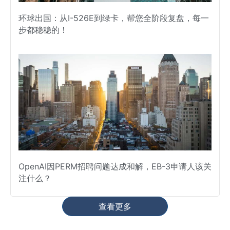
环球出国：从I-526E到绿卡，帮您全阶段复盘，每一
步都稳稳的！
OpenAI因PERM招聘问题达成和解，EB-3申请人该关
注什么？
查看更多