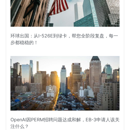
环球出国：从I-526E到绿卡，帮您全阶段复盘，每一
步都稳稳的！
OpenAI因PERM招聘问题达成和解，EB-3申请人该关
注什么？