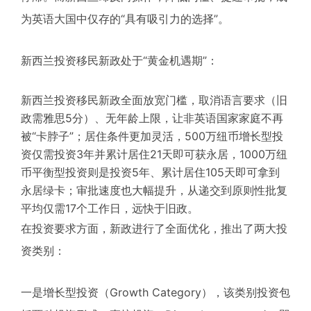
为英语大国中仅存的“具有吸引力的选择”。
新西兰投资移民新政处于“黄金机遇期”：
新西兰投资移民新政全面放宽门槛，取消语言要求（旧
政需雅思5分）、无年龄上限，让非英语国家家庭不再
被“卡脖子”；居住条件更加灵活，500万纽币增长型投
资仅需投资3年并累计居住21天即可获永居，1000万纽
币平衡型投资则是投资5年、累计居住105天即可拿到
永居绿卡；审批速度也大幅提升，从递交到原则性批复
平均仅需17个工作日，远快于旧政。
在投资要求方面，新政进行了全面优化，推出了两大投
资类别：
一是增长型投资（Growth Category），该类别投资包