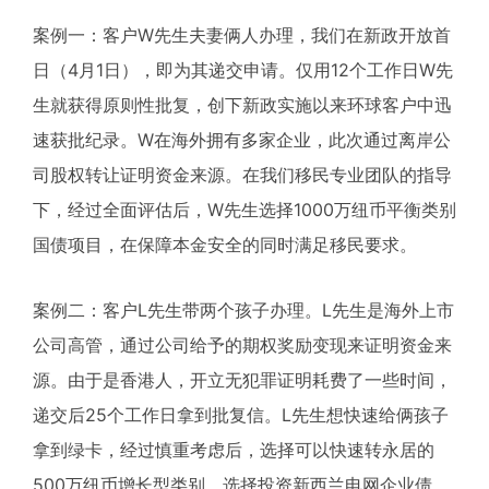
案例一：客户W先生夫妻俩人办理，我们在新政开放首
日（4月1日），即为其递交申请。仅用12个工作日W先
生就获得原则性批复，创下新政实施以来环球客户中迅
速获批纪录。W在海外拥有多家企业，此次通过离岸公
司股权转让证明资金来源。在我们移民专业团队的指导
下，经过全面评估后，W先生选择1000万纽币平衡类别
国债项目，在保障本金安全的同时满足移民要求。
案例二：客户L先生带两个孩子办理。L先生是海外上市
公司高管，通过公司给予的期权奖励变现来证明资金来
源。由于是香港人，开立无犯罪证明耗费了一些时间，
递交后25个工作日拿到批复信。L先生想快速给俩孩子
拿到绿卡，经过慎重考虑后，选择可以快速转永居的
500万纽币增长型类别，选择投资新西兰电网企业债。