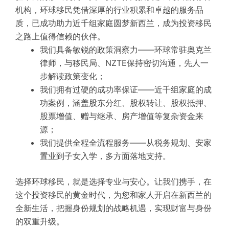
机构，环球移民凭借深厚的行业积累和卓越的服务品
质，已成功助力近千组家庭圆梦新西兰，成为投资移民
之路上值得信赖的伙伴。
我们具备敏锐的政策洞察力——环球常驻奥克兰
律师，与移民局、NZTE保持密切沟通，先人一
步解读政策变化；
我们拥有过硬的成功率保证——近千组家庭的成
功案例，涵盖股东分红、股权转让、股权抵押、
股票增值、赠与继承、房产增值等复杂资金来
源；
我们提供全程全流程服务——从税务规划、安家
置业到子女入学，多方面落地支持。
选择环球移民，就是选择专业与安心。让我们携手，在
这个投资移民的黄金时代，为您和家人开启在新西兰的
全新生活，把握身份规划的战略机遇，实现财富与身份
的双重升级。