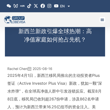
跳
EN
至
内
容
新西兰新政引爆全球热潮：高
净值家庭如何抢占先机？
Rachel Chen
2025-08-16
2025年4月1日，新西兰移民局推出的主动投资者Plus
签证（Active Investor Plus Visa）新政，犹如一颗”深
水炸弹”，在全球高净值人群中引发连锁反应。截至8月
8日底，移民局已收到超267份申请，涉及862名申请
人，预计为新西兰带来16.25亿纽币的资金注入。美