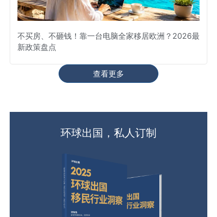
不买房、不砸钱！靠一台电脑全家移居欧洲？2026最
新政策盘点
查看更多
环球出国，私人订制