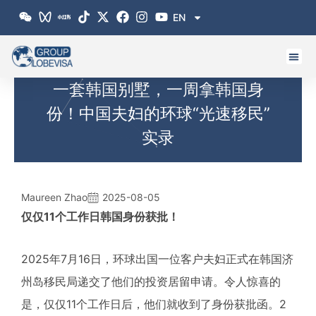
跳
EN
至
内
容
一套韩国别墅，一周拿韩国身
份！中国夫妇的环球“光速移民”
实录
Maureen Zhao
2025-08-05
仅仅11个工作日韩国身份获批！
2025年7月16日，环球出国一位客户夫妇正式在韩国济
州岛移民局递交了他们的投资居留申请。令人惊喜的
是，仅仅11个工作日后，他们就收到了身份获批函。2