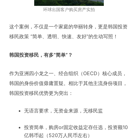
环球出国客户购买房产实拍
这个案例，不仅是一个家庭的华丽转身，更是韩国投资
移民政策 “简单、透明、快速、友好”的生动写照！
韩国投资移民，有多“简单”？
作为亚洲四小龙之一、经合组织（OECD）核心成员，
韩国的身份价值毋庸置疑。相比于其他主流身份项目，
韩国投资移民优势更为突出：
无语言要求，无资金来源，无移民监
投资简单，购房or固定收益定存任选，投资额10
亿韩币起（520万人民币左右）