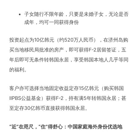
子女随行不限年龄，只要是未婚子女，无论是否
成年，均可一同获得身份
投资起点为10亿韩元（约520万人民币），在济州岛购
买当地移民局批准的房产，即可获得F-2居留签证，五
年后即可无条件转韩国永居，享受韩国本地人几乎等同
的福利。
客户亦可选择当地固定收益定存15亿韩元（购买韩国
IIPBS公益基金）获得F-2，持有满5年转韩国永居；甚
至定存30亿韩币直接获得韩国永居。
“近”在咫尺，“住”得舒心：中国家庭海外身份优选地