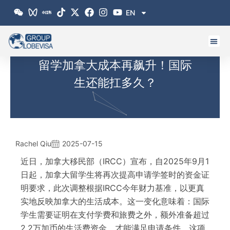
跳
EN
至
内
容
留学加拿大成本再飙升！国际
生还能扛多久？
Rachel Qiu
2025-07-15
近日，加拿大移民部（IRCC）宣布，自2025年9月1
日起，加拿大留学生将再次提高申请学签时的资金证
明要求，此次调整根据IRCC今年财力基准，以更真
实地反映加拿大的生活成本。这一变化意味着：国际
学生需要证明在支付学费和旅费之外，额外准备超过
2.2万加币的生活费资金，才能满足申请条件。这项