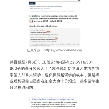
信息来源：https://www.canada.ca/
并且截至7月6日，EE候选池内还有22,591名501-
600分的高分候选人！也就是说即使申请人成功拿到
学签去加拿大留学，也负担得起留学的成本，但是毕
业后想要靠自己留在加拿大也十分艰难，很多留学生
只能被迫回国！