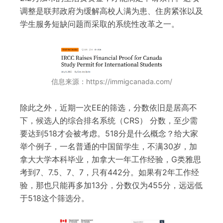
调整是联邦政府为缓解高校人满为患、住房紧张以及
学生服务短缺问题而采取的系统性改革之一。
信息来源：https://immigcanada.com/
除此之外，近期一次EE的筛选，分数依旧是居高不
下，候选人的综合排名系统（CRS） 分数，至少需
要达到518才会被考虑。518分是什么概念？给大家
举个例子，一名普通的中国留学生，不满30岁，加
拿大大学本科毕业，加拿大一年工作经验，G类雅思
考到7、7.5、7、7，只有442分。如果有2年工作经
验，那也只能再多加13分，分数仅为455分，远远低
于518这个筛选分。