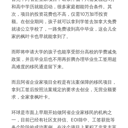
和高中学历就能启动，很多家庭都能符合条件。其
次，项目的投资花费也不高，仅需10万加币投资
额。在创业期间，孩子就可以拿到学签去加拿大免费
就读公立学校了，一路免费读到高中毕业，这会儿全
家的枫叶卡也早就能拿到了。
而即将申请大学的孩子也能享受部分高校的学费减免
政策，并且毕业后也不用再折腾办理毕业生工签用超
高难度的移民通道留下来。
而且阿省企业家项目全程是有法案保障的移民项目，
拿到工签后按照法案规定的要求去创业，无营业额要
求，全家拿枫叶卡。
环球是市面上早期开始做阿省企业家移民的机构之
一，目前已经有社区支持信、EOI筛中、工签获批等
各个阶段的成功案例，在这个项目上累积了非常丰富