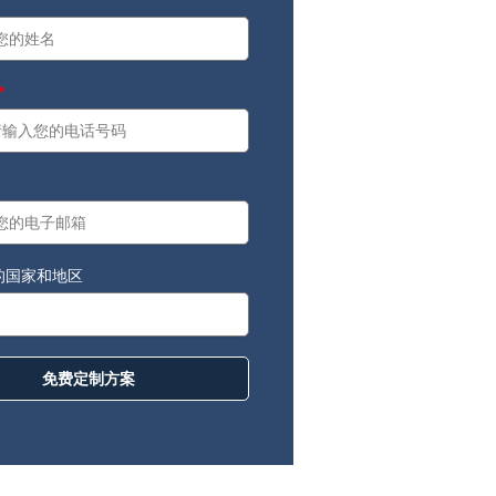
ore
：
的国家和地区
免费定制方案