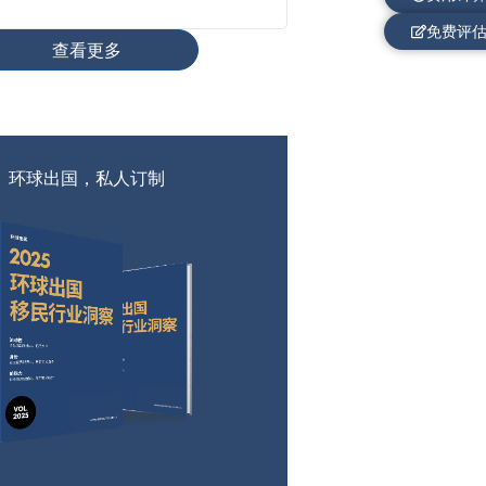
免费评
查看更多
环球出国，私人订制