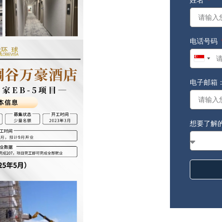
电话号码
Singap
+65
电子邮箱
想要了解