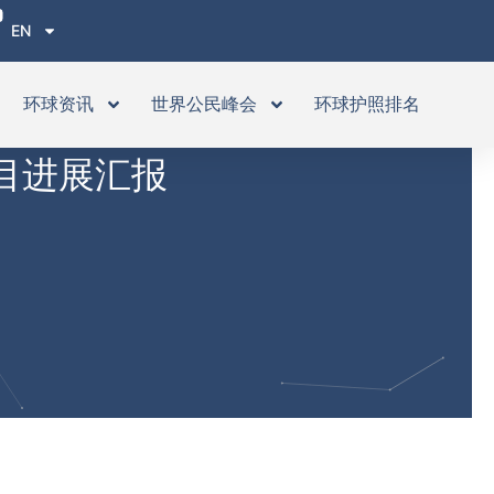
EN
环球资讯
世界公民峰会
环球护照排名
项目进展汇报