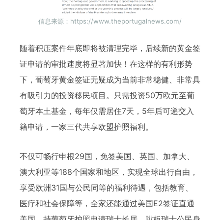
信息来源：https://www.theportugalnews.com/
随着积压案件年底即将被清理完毕，后续新的黄金签
证申请的审批速度将显著加快！在这样的有利形势
下，葡萄牙黄金签证无疑成为当前非常稳健、非常具
有吸引力的投资移民项目。只需投资50万欧元至葡
萄牙本土基金，每年仅需居住7天，5年后可递交入
籍申请，一家三代共享欧盟护照福利。
不仅可畅行申根29国，免签美国、英国、加拿大、
澳大利亚等188个国家和地区，实现全球出行自由，
享受欧洲31国与公民同等的福利待遇，包括教育、
医疗和社会保障等，全家还能通过美国E2签证直通
美国，持葡萄牙护照申请瑞士长居，跳板瑞士公民身