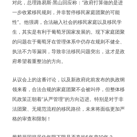
对此，总理路易斯·黑山回应称：“政府打算做的是进
一步收紧移民规则，并非暂停移民家庭团聚的可能
性”。他强调，合法融入社会的移民家庭以及移民学
生，其实是有利于葡萄牙国家发展的。现下家庭团聚
的问题在于葡萄牙在管理体系中仍存在规则不健全、
执法不力等漏洞，导致非法移民问题突出，这才是政
府希望着重整治的方向。
从议会上的这番讨论，以及新政府此前发布的执政纲
领来看，合法合规的家庭团聚不会被叫停，但整体移
民政策正朝着“从严管理”的方向迈进。特别是对于非
法团聚、无规范流程的移民路径，未来将面临更加严
格的审查和限制！
葡萄牙国籍居住年限下限是否真的5年变10年？