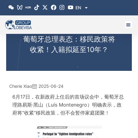
跳
EN
至
内
容
葡萄牙总理表态：移民政策将
收紧！入籍拟延至10年？
Cherie Xiao
2025-06-24
6月17日，在新政府上任后的首场议会中，葡萄牙总
理路易斯·黑山（Luís Montenegro）明确表示，政
府将“收紧”移民政策，但不会暂停家庭团聚！