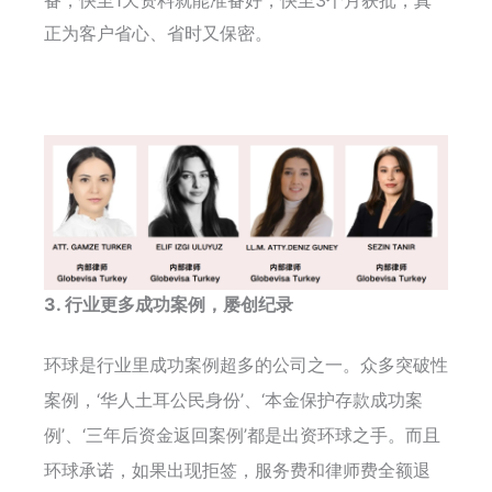
备，快至1天资料就能准备好，快至3个月获批，真
正为客户省心、省时又保密。
3. 行业更多成功案例，屡创纪录
环球是行业里成功案例超多的公司之一。众多突破性
案例，‘华人土耳公民身份’、‘本金保护存款成功案
例’、‘三年后资金返回案例’都是出资环球之手。而且
环球承诺，如果出现拒签，服务费和律师费全额退