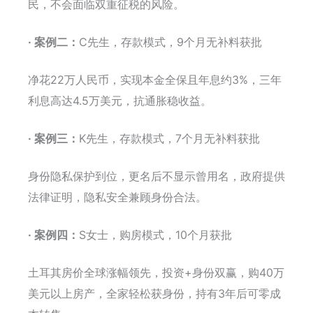
民，不会面临双重征税的风险。
· 案例二：
C先生，存款模式，9个月无补料获批
净花22万人民币，实现本金全保且年息约3%，三年
利息高达4.5万美元，抗通胀稳收益。
· 案例三：
K先生，存款模式，7个月无补料获批
身份隐私保护到位，更名后不显示曾用名，政府提供
法律证明，隐私安全兼顾身份合法。
· 案例四：
S女士，购房模式，10个月获批
土耳其房价全球涨幅领先，投资+身份双赢，购40万
美元以上房产，全家轻松获身份，持有3年后可零成