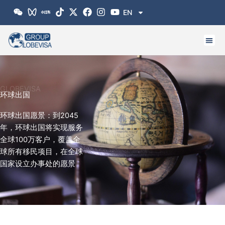
跳
EN
至
内
容
GLOBEVISA
环球出国
环球出国愿景：到2045
年，环球出国将实现服务
全球100万客户，覆盖全
球所有移民项目，在全球
国家设立办事处的愿景