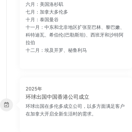
六月：美国洛杉矶
七月：加拿大多伦多
十月：泰国曼谷
十一月：中东和北非地区扩张至巴林、黎巴嫩、
科特迪瓦、希伯伦(巴勒斯坦)、西班牙和沙特阿
拉伯
十二月：埃及开罗、秘鲁利马
2025年
环球出国中国香港公司成立
环球出国在多伦多成立公司，以多方面满足客户
在加拿大开启全新生活时的需求。