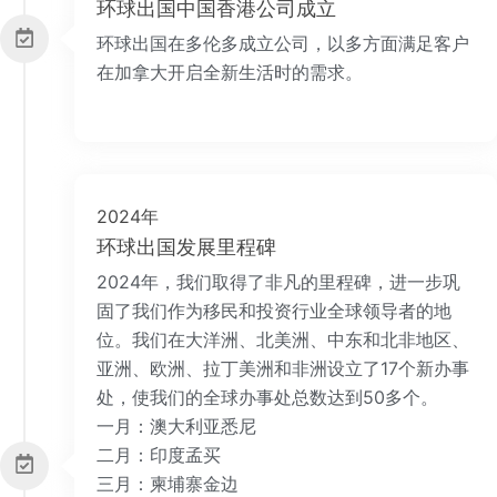
环球出国中国香港公司成立
环球出国在多伦多成立公司，以多方面满足客户
在加拿大开启全新生活时的需求。
2024年
环球出国发展里程碑
2024年，我们取得了非凡的里程碑，进一步巩
固了我们作为移民和投资行业全球领导者的地
位。我们在大洋洲、北美洲、中东和北非地区、
亚洲、欧洲、拉丁美洲和非洲设立了17个新办事
处，使我们的全球办事处总数达到50多个。
一月：澳大利亚悉尼
二月：印度孟买
三月：柬埔寨金边