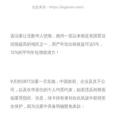
信息来源：https://legiscan.com/
该法案让无数华人愤慨，德州一直以来都是美国置业
回报超高的地区之一，房产年化出租收益可达5%，
12%的平均年化增值潜力！
9月的SB17法案一旦实施，中国政府、企业及其子公
司，以及在华居住的个人均受约束，如若违反则将面
临重罪指控。但是，绿卡持有者却在此风波中获得安
全保护，因为法案中具备明确豁免条款：