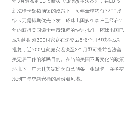
年3月颁布的EB-5新法《诚信改革法案》，在EB-5
新法绿卡配额预留的政策下，每年全球约有3200张
绿卡无需排期优先下发，环球出国多组客户已经在2
年内获得美国绿卡申请流程的快速批准！环球出国已
成功协助超300组家庭在递交后6-8个月即获得成功
批复，近500组家庭实现快至3个月即可提前合法留
美定居工作的移民目的。在当前美国不断变化的政策
环境下，广大赴美家庭为自己储备一张绿卡，在多变
浪潮中寻求到安稳的身份避风港。