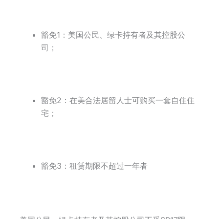
豁免1：美国公民、绿卡持有者及其控股公
司；
豁免2：在美合法居留人士可购买一套自住住
宅；
豁免3：租赁期限不超过一年者