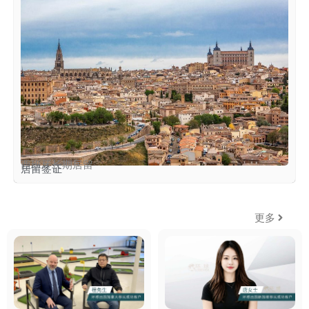
西班牙长期居留
居留签证
更多
环球客户说