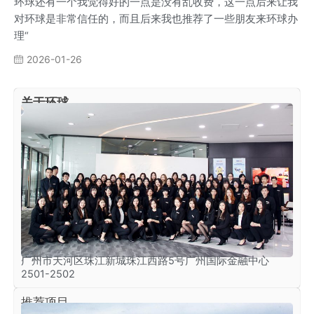
环球还有一个我觉得好的一点是没有乱收费，这一点后来让我
对环球是非常信任的，而且后来我也推荐了一些朋友来环球办
理“
2026-01-26
关于环球
广州
广州市天河区珠江新城珠江西路5号广州国际金融中心
2501-2502
推荐项目