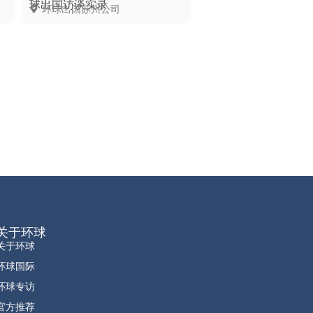
球出国访谈实录
球出国访谈实录
环球出国苏州公司
环球出国成都公司
关于环球
关于环球
环球国际
环球专访
官方推荐