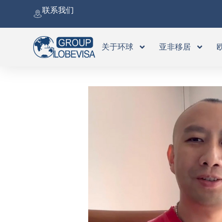
跳
联系我们
至
内
容
关于环球
亚非移居