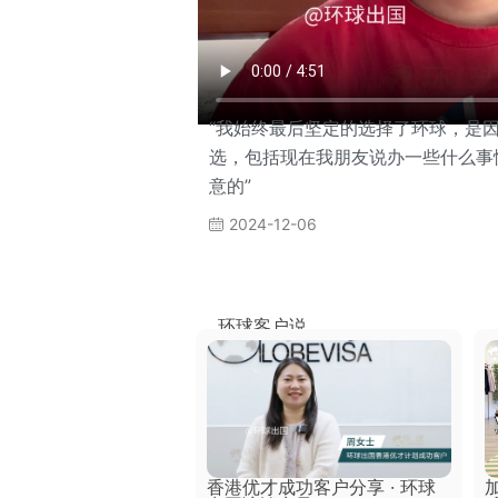
“我始终最后坚定的选择了环球，是
选，包括现在我朋友说办一些什么事
意的”
2024-12-06
环球客户说
成功客户分享 · 环球出
香港优才成功客户分享 · 环球
录