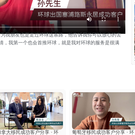
因为我朋友也是走过环球这条路，他告诉我你可以放心的去
情，我第一个也会首推环球，就是我对环球的服务是很满
加拿大移民成功客户分享 · 环
葡萄牙移民成功客户分享 · 环